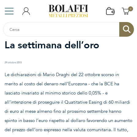
0
La settimana dell’oro
29 ottobre 2015
Le dichiarazioni di Mario Draghi del 22 ottobre scorso in
merito al costo del denaro nell’Eurozona - che la BCE ha
lasciato invariato al minimo storico dello 0,05% - e
all’intenzione di proseguire il Quatitative Easing di 60 miliardi
di euro al mese almeno fino al prossimo settembre hanno
spinto in basso l’euro rispetto al dollaro favorendo un aumento
del prezzo dell’oro espresso nella valuta comunitaria. Il tutto,