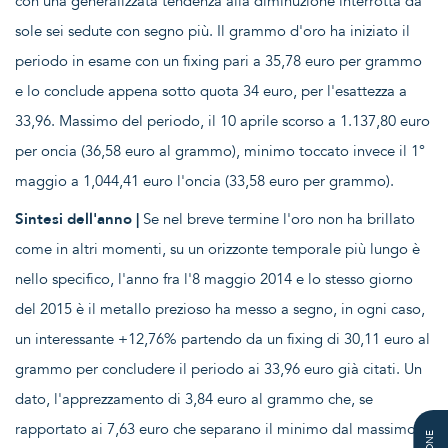
con una generalizzata tendenza alla diminuzione interrotta da
sole sei sedute con segno più. Il grammo d'oro ha iniziato il
periodo in esame con un fixing pari a 35,78 euro per grammo
e lo conclude appena sotto quota 34 euro, per l'esattezza a
33,96. Massimo del periodo, il 10 aprile scorso a 1.137,80 euro
per oncia (36,58 euro al grammo), minimo toccato invece il 1°
maggio a 1,044,41 euro l'oncia (33,58 euro per grammo).
Sintesi dell'anno |
Se nel breve termine l'oro non ha brillato
come in altri momenti, su un orizzonte temporale più lungo è
nello specifico, l'anno fra l'8 maggio 2014 e lo stesso giorno
del 2015 è il metallo prezioso ha messo a segno, in ogni caso,
un interessante +12,76% partendo da un fixing di 30,11 euro al
grammo per concludere il periodo ai 33,96 euro già citati. Un
dato, l'apprezzamento di 3,84 euro al grammo che, se
rapportato ai 7,63 euro che separano il minimo dal massimo di