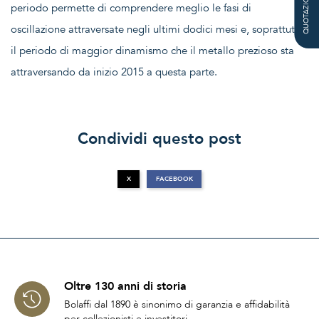
QUOTAZIONE
periodo permette di comprendere meglio le fasi di
oscillazione attraversate negli ultimi dodici mesi e, soprattutto,
il periodo di maggior dinamismo che il metallo prezioso sta
attraversando da inizio 2015 a questa parte.
Condividi questo post
X
FACEBOOK
Oltre 130 anni di storia
Bolaffi dal 1890 è sinonimo di garanzia e affidabilità
per collezionisti e investitori