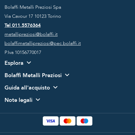
Bolaffi Metalli Preziosi Spa
Via Cavour 17
10123 Torino
Tel 011.5576364
metallipreziosi@bolaffi.it
bolaffimetallipreziosi@pec.bolaffi.it
P.Iva 10156770017
Esplora
Bolaffi Metalli Preziosi
Guida all'acquisto
Note legali