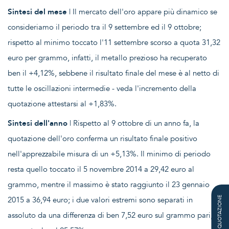
Sintesi del mese
| Il mercato dell'oro appare più dinamico se
consideriamo il periodo tra il 9 settembre ed il 9 ottobre;
rispetto al minimo toccato l'11 settembre scorso a quota 31,32
euro per grammo, infatti, il metallo prezioso ha recuperato
ben il +4,12%, sebbene il risultato finale del mese è al netto di
tutte le oscillazioni intermedie - veda l'incremento della
quotazione attestarsi al +1,83%.
Sintesi dell'anno
| Rispetto al 9 ottobre di un anno fa, la
quotazione dell'oro conferma un risultato finale positivo
nell'apprezzabile misura di un +5,13%. Il minimo di periodo
resta quello toccato il 5 novembre 2014 a 29,42 euro al
grammo, mentre il massimo è stato raggiunto il 23 gennaio
2015 a 36,94 euro; i due valori estremi sono separati in
QUOTAZIONE
assoluto da una differenza di ben 7,52 euro sul grammo pari, in