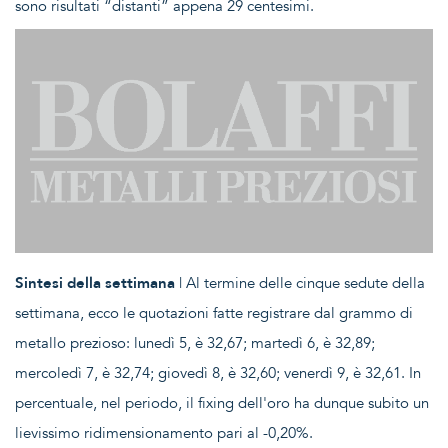
sono risultati “distanti” appena 29 centesimi.
Sintesi della settimana
| Al termine delle cinque sedute della
settimana, ecco le quotazioni fatte registrare dal grammo di
metallo prezioso: lunedì 5, è 32,67; martedì 6, è 32,89;
mercoledì 7, è 32,74; giovedì 8, è 32,60; venerdì 9, è 32,61. In
percentuale, nel periodo, il fixing dell'oro ha dunque subito un
lievissimo ridimensionamento pari al -0,20%.