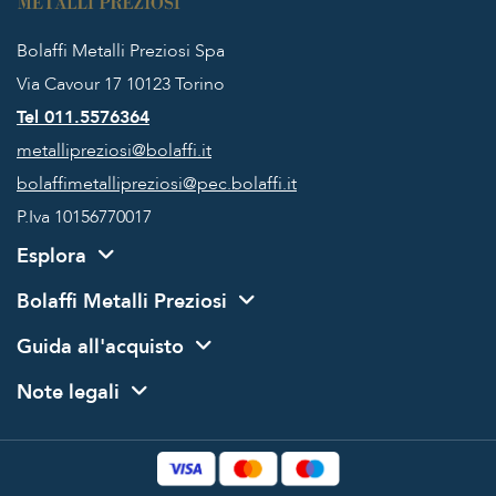
Bolaffi Metalli Preziosi Spa
Via Cavour 17
10123 Torino
Tel 011.5576364
metallipreziosi@bolaffi.it
bolaffimetallipreziosi@pec.bolaffi.it
P.Iva 10156770017
Esplora
Bolaffi Metalli Preziosi
Guida all'acquisto
Note legali