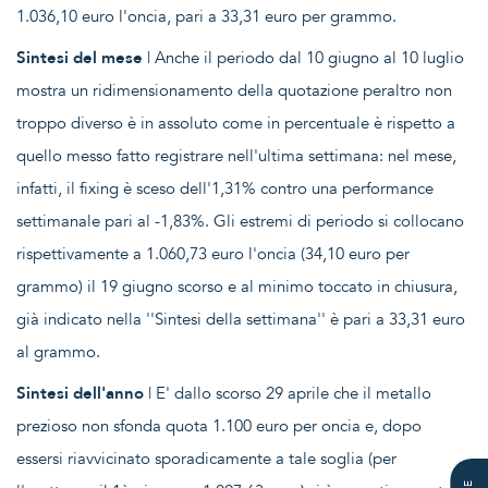
1.036,10 euro l'oncia, pari a 33,31 euro per grammo.
Sintesi del mese
| Anche il periodo dal 10 giugno al 10 luglio
mostra un ridimensionamento della quotazione peraltro non
troppo diverso è in assoluto come in percentuale è rispetto a
quello messo fatto registrare nell'ultima settimana: nel mese,
infatti, il fixing è sceso dell'1,31% contro una performance
settimanale pari al -1,83%. Gli estremi di periodo si collocano
rispettivamente a 1.060,73 euro l'oncia (34,10 euro per
grammo) il 19 giugno scorso e al minimo toccato in chiusura,
già indicato nella ''Sintesi della settimana'' è pari a 33,31 euro
al grammo.
Sintesi dell'anno
| E' dallo scorso 29 aprile che il metallo
prezioso non sfonda quota 1.100 euro per oncia e, dopo
essersi riavvicinato sporadicamente a tale soglia (per