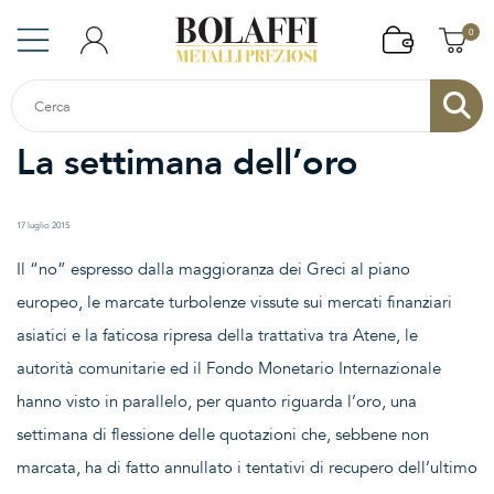
0
La settimana dell’oro
17 luglio 2015
Il “no” espresso dalla maggioranza dei Greci al piano
europeo, le marcate turbolenze vissute sui mercati finanziari
asiatici e la faticosa ripresa della trattativa tra Atene, le
autorità comunitarie ed il Fondo Monetario Internazionale
hanno visto in parallelo, per quanto riguarda l’oro, una
settimana di flessione delle quotazioni che, sebbene non
marcata, ha di fatto annullato i tentativi di recupero dell’ultimo