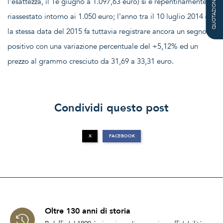
l'esattezza, il 1è giugno a 1.097,63 euro) si è repentinamente
QUOTAZIONE
riassestato intorno ai 1.050 euro; l'anno tra il 10 luglio 2014 e
la stessa data del 2015 fa tuttavia registrare ancora un segno
positivo con una variazione percentuale del +5,12% ed un
prezzo al grammo cresciuto da 31,69 a 33,31 euro.
Condividi questo post
X
FACEBOOK
Oltre 130 anni di storia