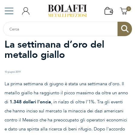
0
La settimana d’oro del
metallo giallo
10 giugno 2019
La prima settimana di giugno è stata una settimana d'oro. Il
metallo giallo ha raggiunto il picco massimo da oltre un anno
di
1.348 dollari l'oncia
, in rialzo di oltre l'1%. Tra gli eventi
che hanno inciso sul mercato la minaccia dei dazi americani
contro il Messico che ha preoccupato gli operatori economici
e dato una spinta alla ricerca di beni rifugio. Dopo l'accordo