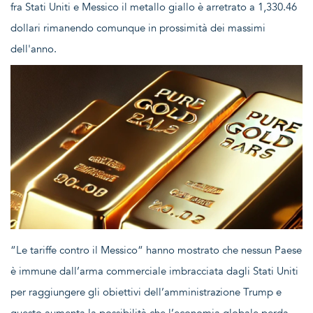
fra Stati Uniti e Messico il metallo giallo è arretrato a 1,330.46
dollari rimanendo comunque in prossimità dei massimi
dell'anno.
“Le tariffe contro il Messico“ hanno mostrato che nessun Paese
è immune dall’arma commerciale imbracciata dagli Stati Uniti
per raggiungere gli obiettivi dell’amministrazione Trump e
questo aumenta la possibilità che l’economia globale perda