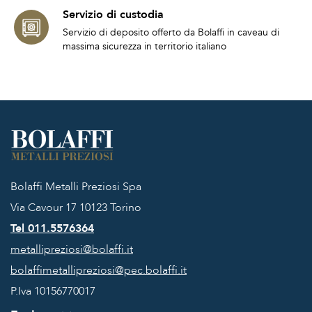
Servizio di custodia
Servizio di deposito offerto da Bolaffi in caveau di
massima sicurezza in territorio italiano
Bolaffi Metalli Preziosi Spa
Via Cavour 17
10123 Torino
Tel 011.5576364
metallipreziosi@bolaffi.it
bolaffimetallipreziosi@pec.bolaffi.it
P.Iva 10156770017