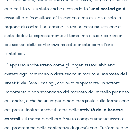
di dibattito vi sia stato anche il cosiddetto
'unallocated gold',
ossia all'oro 'non allocato' fisicamente ma esistente solo in
ragione di contratti a termine. In realtà, nessuna sessione è
stata dedicata espressamente al tema, ma il suo ricorrere in
più scenari della conferenza ha sottolineato come l'oro
'sintetico'.
E' apparso anche strano come gli organizzatori abbiano
evitato ogni seminario o discussione in merito al
mercato dei
prestiti dell'oro
(leasing), che pure rappresenta un settore
importante e non secondario del mercato del metallo prezioso
di Londra, e che ha un impatto non marginale sulla formazione
dei prezzi. Inoltre, anche il tema delle
attività delle banche
centrali
sul mercato dell'oro è stato completamente assente
dal programma della conferenza di quest'anno, ''un'omissione