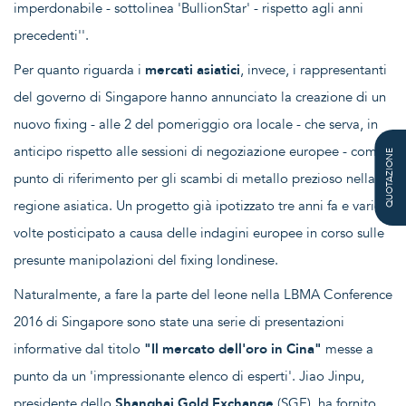
imperdonabile - sottolinea 'BullionStar' - rispetto agli anni
precedenti''.
Per quanto riguarda i
mercati asiatici
, invece, i rappresentanti
del governo di Singapore hanno annunciato la creazione di un
nuovo fixing - alle 2 del pomeriggio ora locale - che serva, in
anticipo rispetto alle sessioni di negoziazione europee - come
QUOTAZIONE
punto di riferimento per gli scambi di metallo prezioso nella
regione asiatica. Un progetto già ipotizzato tre anni fa e varie
volte posticipato a causa delle indagini europee in corso sulle
presunte manipolazioni del fixing londinese.
Naturalmente, a fare la parte del leone nella LBMA Conference
2016 di Singapore sono state una serie di presentazioni
informative dal titolo
"Il mercato dell'oro in Cina"
messe a
punto da un 'impressionante elenco di esperti'. Jiao Jinpu,
presidente dello
Shanghai Gold Exchange
(SGE), ha fornito