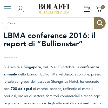
0
LBMA conference 2016: il
report di “Bullionstar”
26 ottobre 2016
Si è svolta a
Singapore
, dal 16 al 18 ottobre, la
conferenza
annuale
della London Bullion Market Association che, presso
le sale congressi del lussuoso Shangri-La Hotel, ha radunato
ben
700 delegati
di zecche, banche, raffinerie di metalli
preziosi, broker di settore, fornitori commerciali e tecnologici
legati alla filiera dell’oro e degli altri metalli da investimento.