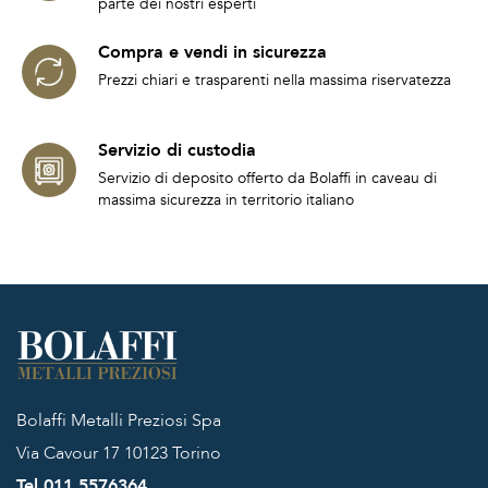
parte dei nostri esperti
Compra e vendi in sicurezza
Prezzi chiari e trasparenti nella massima riservatezza
Servizio di custodia
Servizio di deposito offerto da Bolaffi in caveau di
massima sicurezza in territorio italiano
Bolaffi Metalli Preziosi Spa
Via Cavour 17
10123 Torino
Tel 011.5576364