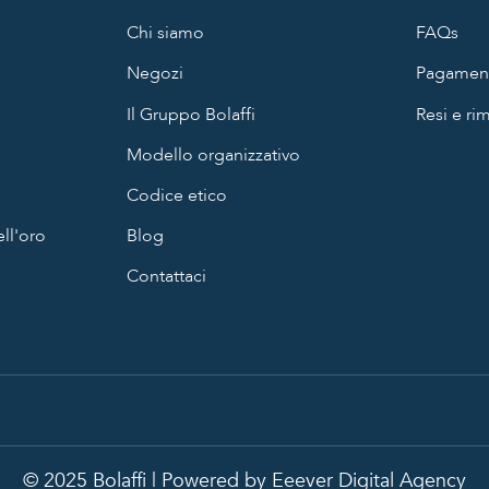
Chi siamo
FAQs
Negozi
Pagament
Il Gruppo Bolaffi
Resi e ri
Modello organizzativo
Codice etico
ll'oro
Blog
Contattaci
© 2025 Bolaffi | Powered by
Eeever Digital Agency