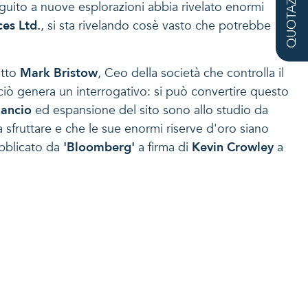
QUOTAZIONE
eguito a nuove esplorazioni abbia rivelato enormi
es Ltd.
, si sta rivelando cosè vasto che potrebbe
etto
Mark Bristow
, Ceo della società che controlla il
 ciò genera un interrogativo: si può convertire questo
ilancio
ed espansione del sito sono allo studio da
 sfruttare e che le sue enormi riserve d'oro siano
ubblicato da
'Bloomberg'
a firma di
Kevin Crowley
a