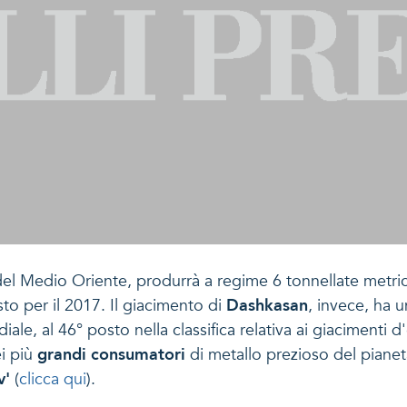
del Medio Oriente, produrrà a regime 6 tonnellate metric
sto per il 2017. Il giacimento di
Dashkasan
, invece, ha 
ndiale, al 46° posto nella classifica relativa ai giaciment
ei più
grandi consumatori
di metallo prezioso del pianeta
v'
(
clicca qui
).