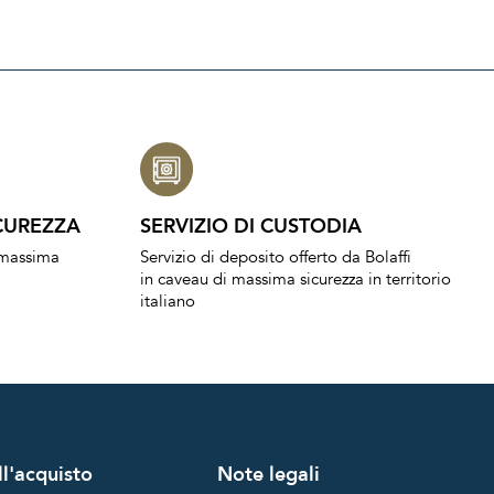
CUREZZA
SERVIZIO DI CUSTODIA
a massima
Servizio di deposito offerto da Bolaffi
in caveau di massima sicurezza in territorio
italiano
l'acquisto
Note legali