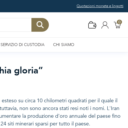
Quotazioni monete e lingotti
0
SERVIZIO DI CUSTODIA
CHI SIAMO
hia gloria”
o
esteso su circa 10 chilometri quadrati per il quale il
uttavia, non sono ancora stati resi noti i nomi. L'Iran
aumentare la produzione d'oro annuale del paese fino
4 siti minerari sparsi per tutto il paese.