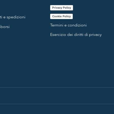
Privacy Policy
i e spedizioni
Cookie Policy
Termini e condizioni
mborsi
Esercizio dei diritti di privacy