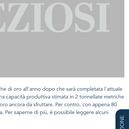
he di oro all'anno dopo che sarà completata l'attuale
una capacità produttiva stimata in 2 tonnellate metriche
i d'oro ancora da sfruttare. Per contro, con appena 80
. Per saperne di più, è possibile leggere alcuni