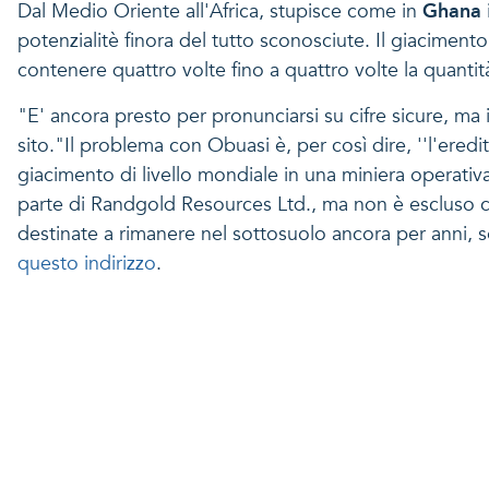
Dal Medio Oriente all'Africa, stupisce come in
Ghana
potenzialitè finora del tutto sconosciute. Il giaciment
contenere quattro volte fino a quattro volte la quantit
"E' ancora presto per pronunciarsi su cifre sicure, ma
sito."Il problema con Obuasi è, per così dire, ''l'ered
giacimento di livello mondiale in una miniera operativa
parte di Randgold Resources Ltd., ma non è escluso che
destinate a rimanere nel sottosuolo ancora per anni, s
questo indirizzo
.