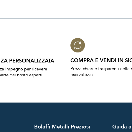
COMPRA E VENDI IN SI
ZA PERSONALIZZATA
Prezzi chiari e trasparenti nell
nza impegno per ricevere
riservatezza
arte dei nostri esperti
Bolaffi Metalli Preziosi
Guida al