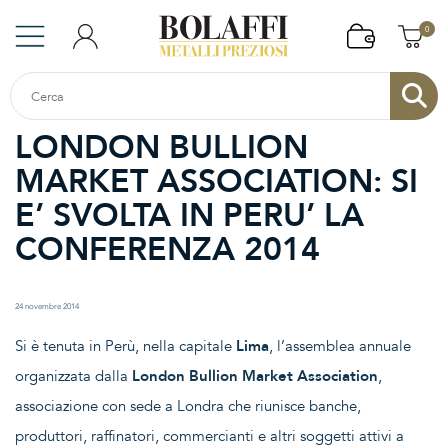
0
LONDON BULLION
MARKET ASSOCIATION: SI
E’ SVOLTA IN PERU’ LA
CONFERENZA 2014
24 novembre 2014
Si è tenuta in Perù, nella capitale
Lima
, l’assemblea annuale
organizzata dalla
London Bullion Market Association
,
associazione con sede a Londra che riunisce banche,
produttori, raffinatori, commercianti e altri soggetti attivi a