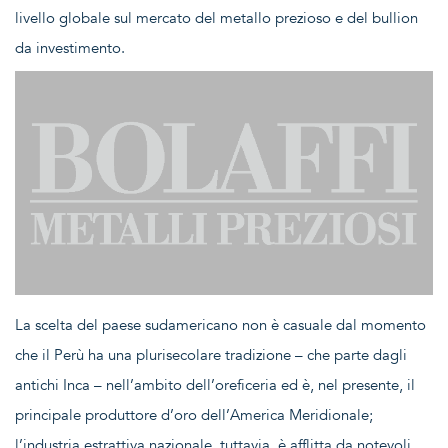
livello globale sul mercato del metallo prezioso e del bullion
da investimento.
La scelta del paese sudamericano non è casuale dal momento
che il Perù ha una plurisecolare tradizione – che parte dagli
antichi Inca – nell’ambito dell’oreficeria ed è, nel presente, il
principale produttore d’oro dell’America Meridionale;
l’industria estrattiva nazionale, tuttavia, è afflitta da notevoli