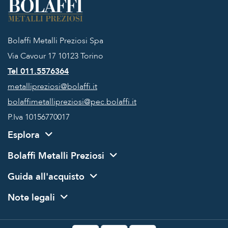
Bolaffi Metalli Preziosi Spa
Via Cavour 17
10123 Torino
Tel 011.5576364
metallipreziosi@bolaffi.it
bolaffimetallipreziosi@pec.bolaffi.it
P.Iva 10156770017
Esplora
Bolaffi Metalli Preziosi
Guida all'acquisto
Note legali