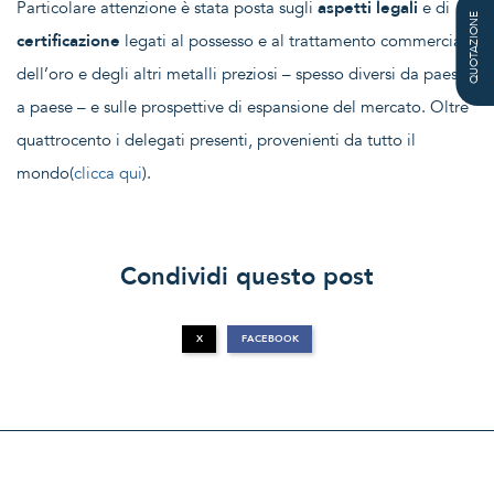
Particolare attenzione è stata posta sugli
aspetti legali
e di
QUOTAZIONE
certificazione
legati al possesso e al trattamento commerciale
dell’oro e degli altri metalli preziosi – spesso diversi da paese
a paese – e sulle prospettive di espansione del mercato. Oltre
quattrocento i delegati presenti, provenienti da tutto il
mondo(
clicca qui
).
Condividi questo post
X
FACEBOOK