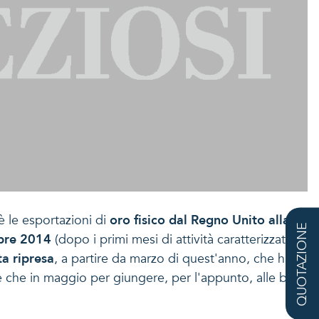
è le esportazioni di
oro fisico dal Regno Unito alla
QUOTAZIONE
bre 2014
(dopo i primi mesi di attività caratterizzati da
a ripresa
, a partire da marzo di quest'anno, che ha
ile che in maggio per giungere, per l'appunto, alle ben