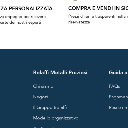
COMPRA E VENDI IN SI
ZA PERSONALIZZATA
Prezzi chiari e trasparenti nell
nza impegno per ricevere
riservatezza
arte dei nostri esperti
Bolaffi Metalli Preziosi
Guida al
Chi siamo
FAQs
Negozi
Pagament
Il Gruppo Bolaffi
Resi e ri
Modello organizzativo