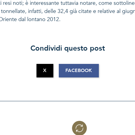
 resi noti; è interessante tuttavia notare, come sottolin
nnellate, infatti, delle 32,4 già citate e relative al giu
l'Oriente dal lontano 2012.
Condividi questo post
X
FACEBOOK