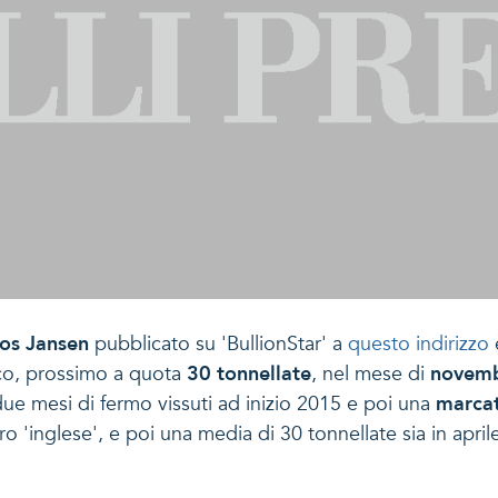
os Jansen
pubblicato su 'BullionStar' a
questo indirizzo
co, prossimo a quota
30 tonnellate
, nel mese di
novem
i due mesi di fermo vissuti ad inizio 2015 e poi una
marcat
oro 'inglese', e poi una media di 30 tonnellate sia in apr