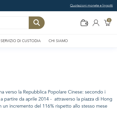
Quotazioni monete e lingotti
0
SERVIZIO DI CUSTODIA
CHI SIAMO
gna verso la Repubblica Popolare Cinese: secondo i
o a partire da aprile 2014 - attraverso la piazza di Hong
on un incremento del 116% rispetto allo stesso mese