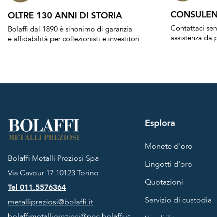
CONSULEN
OLTRE 130 ANNI DI STORIA
Contattaci se
Bolaffi dal 1890 è sinonimo di garanzia
assistenza da p
e affidabilità per collezionisti e investitori
Esplora
Monete d'oro
Bolaffi Metalli Preziosi Spa
Lingotti d'oro
Via Cavour 17
10123 Torino
Quotazioni
Tel 011.5576364
Servizio di custodia
metallipreziosi@bolaffi.it
bolaffimetallipreziosi@pec.bolaffi.it