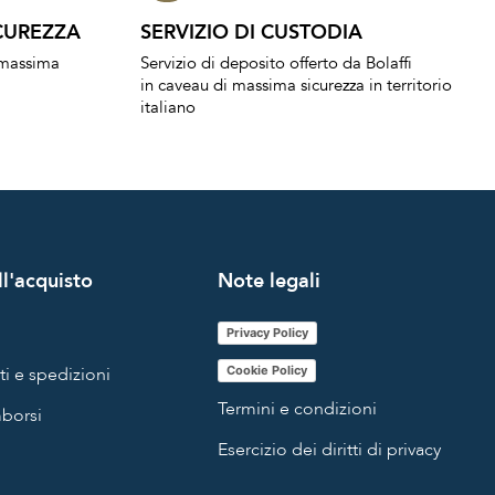
CUREZZA
SERVIZIO DI CUSTODIA
a massima
Servizio di deposito offerto da Bolaffi
in caveau di massima sicurezza in territorio
italiano
l'acquisto
Note legali
Privacy Policy
i e spedizioni
Cookie Policy
Termini e condizioni
mborsi
Esercizio dei diritti di privacy