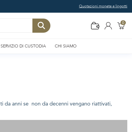
Quotazioni monete e lingotti
0
SERVIZIO DI CUSTODIA
CHI SIAMO
nati da anni se non da decenni vengano riattivati,