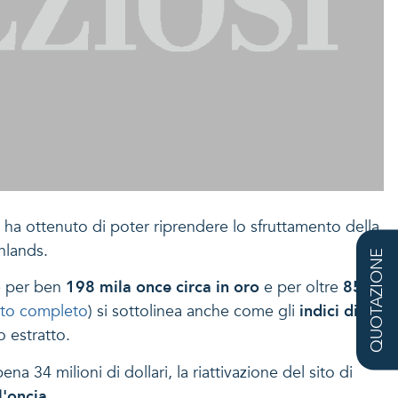
ha ottenuto di poter riprendere lo sfruttamento della
hlands.
QUOTAZIONE
ee per ben
198 mila once circa in oro
e per oltre
851
esto completo
) si sottolinea anche come gli
indici di
 estratto.
 34 milioni di dollari, la riattivazione del sito di
l'oncia
.