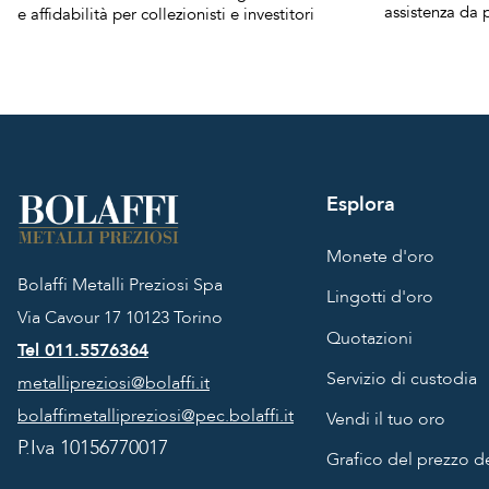
assistenza da p
e affidabilità per collezionisti e investitori
Esplora
Monete d'oro
Bolaffi Metalli Preziosi Spa
Lingotti d'oro
Via Cavour 17
10123 Torino
Quotazioni
Tel 011.5576364
Servizio di custodia
metallipreziosi@bolaffi.it
bolaffimetallipreziosi@pec.bolaffi.it
Vendi il tuo oro
P.Iva 10156770017
Grafico del prezzo de