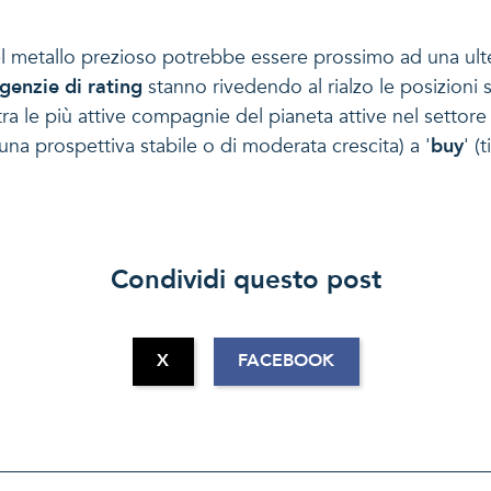
l metallo prezioso potrebbe essere prossimo ad una ulte
genzie di rating
stanno rivedendo al rialzo le posizioni si
a le più attive compagnie del pianeta attive nel settore au
 una prospettiva stabile o di moderata crescita) a '
buy
' (
Condividi questo post
X
FACEBOOK