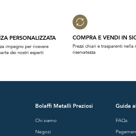
COMPRA E VENDI IN SI
ZA PERSONALIZZATA
Prezzi chiari e trasparenti nell
nza impegno per ricevere
riservatezza
arte dei nostri esperti
Bolaffi Metalli Preziosi
Guida al
Chi siamo
FAQs
Negozi
Pagament