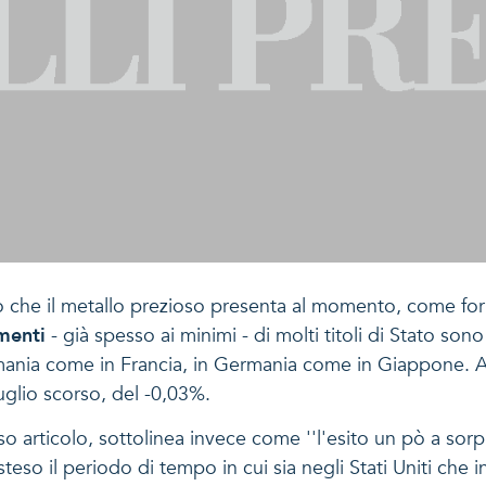
o che il metallo prezioso presenta al momento, come forma
menti
- già spesso ai minimi - di molti titoli di Stato sono
rmania come in Francia, in Germania come in Giappone. A 
uglio scorso, del -0,03%.
sso articolo, sottolinea invece come ''l'esito un pò a so
o il periodo di tempo in cui sia negli Stati Uniti che in 