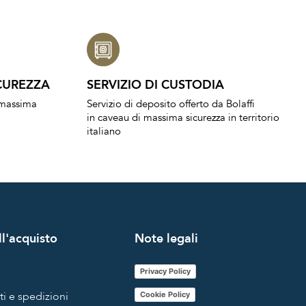
CUREZZA
SERVIZIO DI CUSTODIA
a massima
Servizio di deposito offerto da Bolaffi
in caveau di massima sicurezza in territorio
italiano
l'acquisto
Note legali
Privacy Policy
i e spedizioni
Cookie Policy