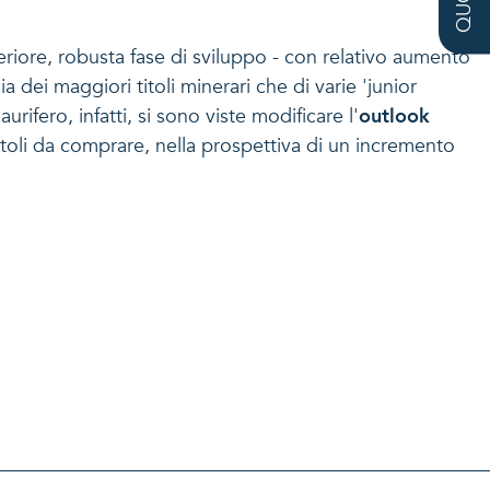
riore, robusta fase di sviluppo - con relativo aumento
a dei maggiori titoli minerari che di varie 'junior
rifero, infatti, si sono viste modificare l'
outlook
titoli da comprare, nella prospettiva di un incremento