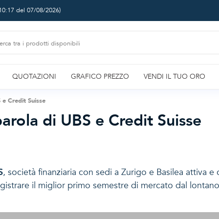
10:17 del 07/08/2026
)
QUOTAZIONI
GRAFICO PREZZO
VENDI IL TUO ORO
 e Credit Suisse
parola di UBS e Credit Suisse
S
, società finanziaria con sedi a Zurigo e Basilea attiva e
registrare il miglior primo semestre di mercato dal lontan