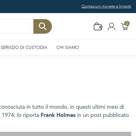
Quotazioni monete e lingotti
0
SERVIZIO DI CUSTODIA
CHI SIAMO
 conosciuta in tutto il mondo, in questi ultimi mesi di
o 1974: lo riporta
Frank Holmes
in un post pubblicato