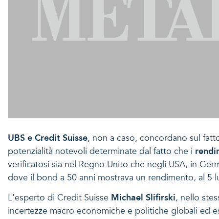
UBS e Credit Suisse
, non a caso, concordano sul fatt
potenzialità notevoli determinate dal fatto che i
rendi
verificatosi sia nel Regno Unito che negli USA, in Ge
dove il bond a 50 anni mostrava un rendimento, al 5 l
L'esperto di Credit Suisse
Michael Slifirski
, nello ste
incertezze macro economiche e politiche globali ed estes