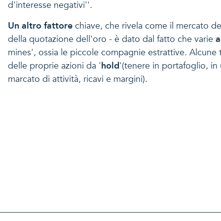
d'interesse negativi''.
Un altro fattore
chiave, che rivela come il mercato de
della quotazione dell'oro - è dato dal fatto che varie
a
mines', ossia le piccole compagnie estrattive. Alcune tr
delle proprie azioni da '
hold
'(tenere in portafoglio, in
marcato di attività, ricavi e margini).