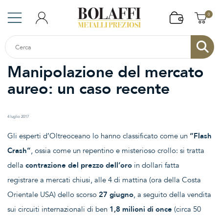
0
Manipolazione del mercato
aureo: un caso recente
4 luglio 2017
Gli esperti d’Oltreoceano lo hanno classificato come un
“Flash
Crash”
, ossia come un repentino e misterioso crollo: si tratta
della
contrazione del prezzo dell’oro
in dollari fatta
registrare a mercati chiusi, alle 4 di mattina (ora della Costa
Orientale USA) dello scorso
27 giugno
, a seguito della vendita
sui circuiti internazionali di ben
1,8 milioni di once
(circa 50