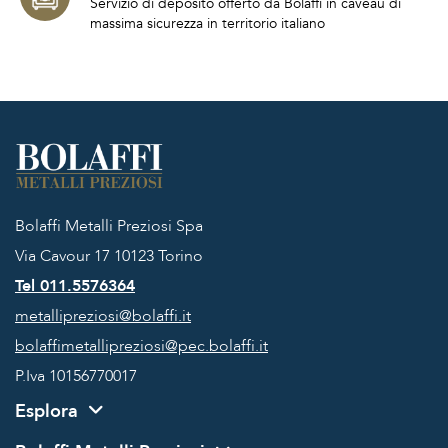
Servizio di deposito offerto da Bolaffi in caveau di
massima sicurezza in territorio italiano
Bolaffi Metalli Preziosi Spa
Via Cavour 17
10123 Torino
Tel 011.5576364
metallipreziosi@bolaffi.it
bolaffimetallipreziosi@pec.bolaffi.it
P.Iva 10156770017
Esplora