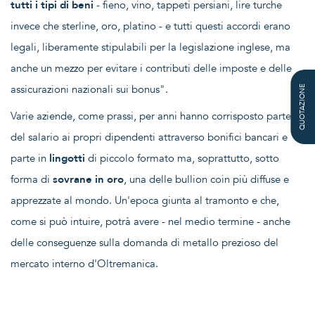
tutti i tipi di beni
- fieno, vino, tappeti persiani, lire turche
invece che sterline, oro, platino - e tutti questi accordi erano
legali, liberamente stipulabili per la legislazione inglese, ma
anche un mezzo per evitare i contributi delle imposte e delle
assicurazioni nazionali sui bonus".
QUOTAZIONE
Varie aziende, come prassi, per anni hanno corrisposto parte
del salario ai propri dipendenti attraverso bonifici bancari e
parte in
lingotti
di piccolo formato ma, soprattutto, sotto
forma di
sovrane in oro
, una delle bullion coin più diffuse e
apprezzate al mondo. Un'epoca giunta al tramonto e che,
come si può intuire, potrà avere - nel medio termine - anche
delle conseguenze sulla domanda di metallo prezioso del
mercato interno d'Oltremanica.