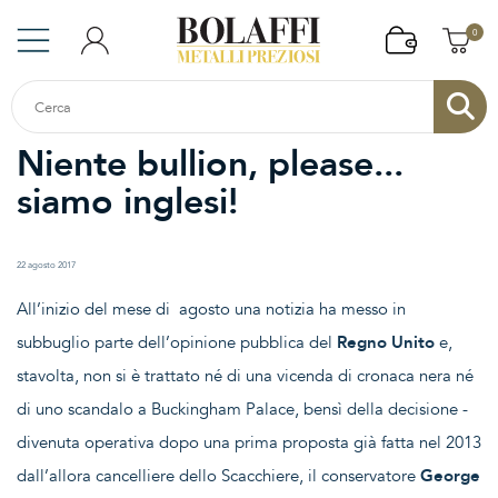
0
Niente bullion, please...
siamo inglesi!
22 agosto 2017
All’inizio del mese di agosto una notizia ha messo in
subbuglio parte dell’opinione pubblica del
Regno Unito
e,
stavolta, non si è trattato né di una vicenda di cronaca nera né
di uno scandalo a Buckingham Palace, bensì della decisione -
divenuta operativa dopo una prima proposta già fatta nel 2013
dall’allora cancelliere dello Scacchiere, il conservatore
George