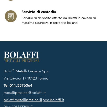
Servizio di custodia
Servizio di deposito offerto da Bolaffi in caveau di
massima sicurezza in territorio italiano
Bolaffi Metalli Preziosi Spa
Via Cavour 17
10123 Torino
Tel 011.5576364
metallipreziosi@bolaffi.it
bolaffimetallipreziosi@pec.bolaffi.it
P.Iva 10156770017