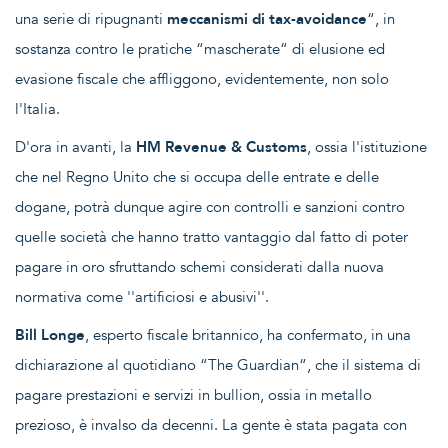
una serie di ripugnanti
meccanismi di tax-avoidance
“, in
sostanza contro le pratiche “mascherate“ di elusione ed
evasione fiscale che affliggono, evidentemente, non solo
l'Italia.
D'ora in avanti, la
HM Revenue & Customs
, ossia l'istituzione
che nel Regno Unito che si occupa delle entrate e delle
dogane, potrà dunque agire con controlli e sanzioni contro
quelle società che hanno tratto vantaggio dal fatto di poter
pagare in oro sfruttando schemi considerati dalla nuova
normativa come ''artificiosi e abusivi''.
Bill Longe
, esperto fiscale britannico, ha confermato, in una
dichiarazione al quotidiano “The Guardian“, che il sistema di
pagare prestazioni e servizi in bullion, ossia in metallo
prezioso, è invalso da decenni. La gente è stata pagata con