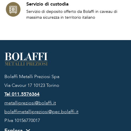
Servizio di custodia
Servizio di deposito offerto da Bolaffi in caveau di
massima sicurezza in territorio italiano
Bolaffi Metalli Preziosi Spa
Via Cavour 17
10123 Torino
Tel 011.5576364
metallipreziosi@bolaffi.it
bolaffimetallipreziosi@pec.bolaffi.it
P.Iva 10156770017
Esplora