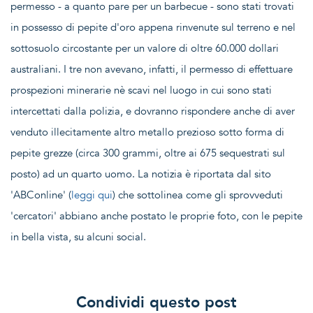
permesso - a quanto pare per un barbecue - sono stati trovati
in possesso di pepite d'oro appena rinvenute sul terreno e nel
sottosuolo circostante per un valore di oltre 60.000 dollari
australiani. I tre non avevano, infatti, il permesso di effettuare
prospezioni minerarie nè scavi nel luogo in cui sono stati
intercettati dalla polizia, e dovranno rispondere anche di aver
venduto illecitamente altro metallo prezioso sotto forma di
pepite grezze (circa 300 grammi, oltre ai 675 sequestrati sul
posto) ad un quarto uomo. La notizia è riportata dal sito
'ABConline' (
leggi qui
) che sottolinea come gli sprovveduti
'cercatori' abbiano anche postato le proprie foto, con le pepite
in bella vista, su alcuni social.
Condividi questo post