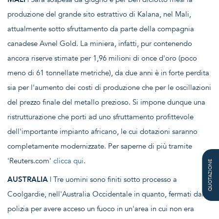
produzione del grande sito estrattivo di Kalana, nel Mali,
attualmente sotto sfruttamento da parte della compagnia
canadese Avnel Gold. La miniera, infatti, pur contenendo
ancora riserve stimate per 1,96 milioni di once d'oro (poco
meno di 61 tonnellate metriche), da due anni è in forte perdita
sia per l'aumento dei costi di produzione che per le oscillazioni
del prezzo finale del metallo prezioso. Si impone dunque una
ristrutturazione che porti ad uno sfruttamento profittevole
dell'importante impianto africano, le cui dotazioni saranno
completamente modernizzate. Per saperne di più tramite
'Reuters.com'
clicca qui
.
QUOTAZIONE
AUSTRALIA
| Tre uomini sono finiti sotto processo a
Coolgardie, nell'Australia Occidentale in quanto, fermati dalla
polizia per avere acceso un fuoco in un'area in cui non era