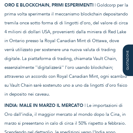
ORO E BLOCKCHAIN, PRIMI ESPERIMENTI
| Goldcorp per la
prima volta sperimenta il meccanismo blockchain depositando
tremila once sotto forma di di lingotti d'oro, del valore di circa
4 milioni di dollari USA, provenienti dalla miniera di Red Lake
in Ontario presso la Royal Canadian Mint di Ottawa, dove
verrà utilizzato per sostenere una nuova valuta di trading
QUOTAZIONE
digitale. La piattaforma di trading, chiamata Vault Chain,
essenzialmente ''digitalizzerà'' l'oro usando blockchain;
attraverso un accordo con Royal Canadian Mint, ogni scambio
su Vault Chain sarè sostenuto uno a uno da lingotti d'oro fisico
in deposito nei caveau.
INDIA: MALE IN MARZO IL MERCATO
| Le importazioni di
Oro dall'india, il maggior mercato al mondo dopo la Cina, in
marzo si presentano in calo di circa il 50% rispetto a febbraio.
Scendendo nel dettaglio, le spedizioni verso l'India sono