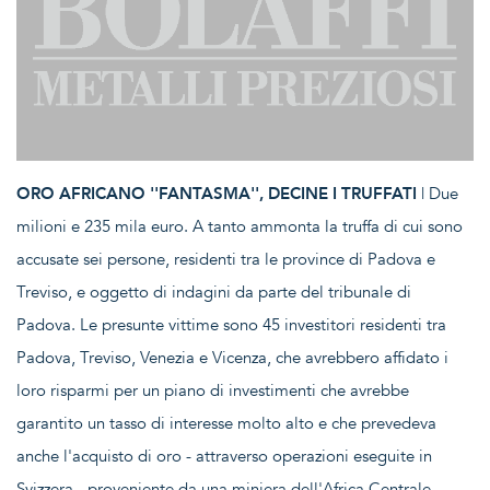
ORO AFRICANO ''FANTASMA'', DECINE I TRUFFATI
| Due
milioni e 235 mila euro. A tanto ammonta la truffa di cui sono
accusate sei persone, residenti tra le province di Padova e
Treviso, e oggetto di indagini da parte del tribunale di
Padova. Le presunte vittime sono 45 investitori residenti tra
Padova, Treviso, Venezia e Vicenza, che avrebbero affidato i
loro risparmi per un piano di investimenti che avrebbe
garantito un tasso di interesse molto alto e che prevedeva
anche l'acquisto di oro - attraverso operazioni eseguite in
Svizzera - proveniente da una miniera dell'Africa Centrale.