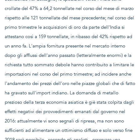
crollate del 47% a 64,2 tonnellate nel corso del mese di marzo
rispetto alle 121 tonnellate del mese precedente; nel corso del
primo trimestre le acquisizioni di oro da parte dell'India si
attestano così a 159 tonnellate, in ribasso del 42% rispetto ad
un anno fa. L'ampia fornitura presente nel mercato interno
dopo gli afflussi dell'anno passato (letteralmente enormi) e la
richiesta tutto sommato debole hanno contribuito a limitare le
importazioni nel corso del primo trimestre; ad incidere anche
l'andamento dei prezzi dell'oro nelle piazze globali che di fatto
ha gravato sull'import indiano. La domanda di metallo
prezioso della terza economia asiatica è giè stata colpita dagli
effetti negativi dei provvedimenti emanati dal governo nel
2016: attualmente vi sono segnali di ripresa, ma non sono
sufficienti ad alimentare un ottimismo diffuso e solo verso fine
2018 sarà possibile - secondo gli analisti - osservare una