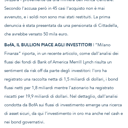
Secondo l'accusa però in 45 casi l'acquisto non è mai
avvenuto, e i soldi non sono mai stati restituiti. La prima
denuncia è stata presentata da una pensionata di Cittadella,
che avrebbe versato 50 mila euro.
BofA, IL BULLION PIACE AGLI INVESTITORI
| “Milano
Finanza“ riporta, in un recente articolo, come dall'analisi dei
flussi dei fondi di Bank of America Merrill Lynch risulta un
sentiment da risk off da parte degli investitori: l'oro ha
registrato una raccolta netta di 1,5 miliardi di dollari, i bond
flussi netti per 1,8 miliardi mentre l'azionario ha registrato
riscatti per 19,9 miliardi di dollari. Nel dettaglio, dall'analisi
condotta da BofA sui flussi di investimento emerge una ricerca
di asset sicuri, da qui l'investimento in oro ma anche nel cash e
nei bond governativi.