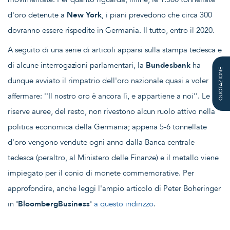
d'oro detenute a
New York
, i piani prevedono che circa 300
dovranno essere rispedite in Germania. Il tutto, entro il 2020.
A seguito di una serie di articoli apparsi sulla stampa tedesca e
di alcune interrogazioni parlamentari, la
Bundesbank
ha
QUOTAZIONE
dunque avviato il rimpatrio dell'oro nazionale quasi a voler
affermare: ''Il nostro oro è ancora lì, e appartiene a noi''. Le
riserve auree, del resto, non rivestono alcun ruolo attivo nella
politica economica della Germania; appena 5-6 tonnellate
d'oro vengono vendute ogni anno dalla Banca centrale
tedesca (peraltro, al Ministero delle Finanze) e il metallo viene
impiegato per il conio di monete commemorative. Per
approfondire, anche leggi l'ampio articolo di Peter Boheringer
in
'BloombergBusiness'
a questo indirizzo
.