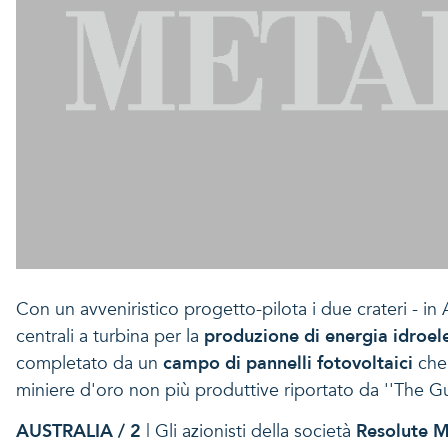
Con un avveniristico progetto-pilota i due crateri - i
centrali a turbina per la
produzione di energia idroele
completato da un
campo di pannelli fotovoltaici
che 
miniere d'oro non più produttive riportato da ''The G
AUSTRALIA / 2
| Gli azionisti della società
Resolute M