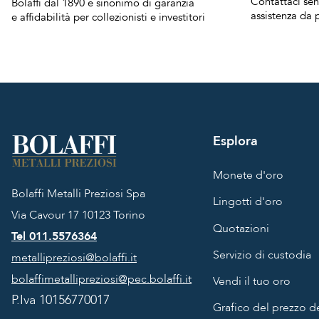
Contattaci se
Bolaffi dal 1890 è sinonimo di garanzia
assistenza da p
e affidabilità per collezionisti e investitori
Esplora
Monete d'oro
Bolaffi Metalli Preziosi Spa
Lingotti d'oro
Via Cavour 17
10123 Torino
Quotazioni
Tel 011.5576364
Servizio di custodia
metallipreziosi@bolaffi.it
bolaffimetallipreziosi@pec.bolaffi.it
Vendi il tuo oro
P.Iva 10156770017
Grafico del prezzo de