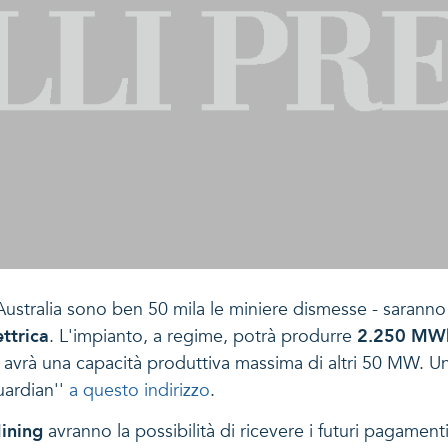
n Australia sono ben 50 mila le miniere dismesse - sarann
ttrica
. L'impianto, a regime, potrà produrre
2.250 MW
avrà una capacità produttiva massima di altri 50 MW. Un 
uardian''
a questo indirizzo
.
ining
avranno la possibilità di ricevere i futuri pagament