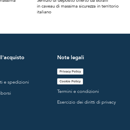
a massima
Servizio di deposito offerto da Bolaffi
in caveau di massima sicurezza in territorio
italiano
l'acquisto
Note legali
Privacy Policy
i e spedizioni
Cookie Policy
Termini e condizioni
mborsi
Esercizio dei diritti di privacy