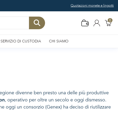
Quotazioni monete e lingotti
0
SERVIZIO DI CUSTODIA
CHI SIAMO
 regione divenne ben presto una delle più produttive
on
, operativo per oltre un secolo e oggi dismesso.
che oggi un consorzio (Genex) ha deciso di riutilizzare