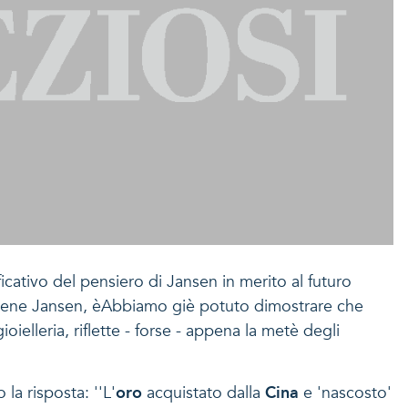
ificativo del pensiero di Jansen in merito al futuro
stiene Jansen, èAbbiamo giè potuto dimostrare che
oielleria, riflette - forse - appena la metè degli
la risposta: ''L'
oro
acquistato dalla
Cina
e 'nascosto'