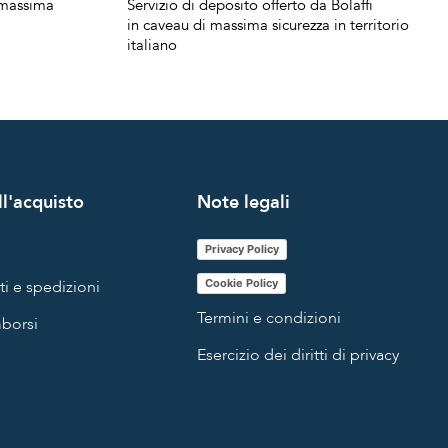
a massima
Servizio di deposito offerto da Bolaffi
in caveau di massima sicurezza in territorio
italiano
l'acquisto
Note legali
Privacy Policy
i e spedizioni
Cookie Policy
Termini e condizioni
mborsi
Esercizio dei diritti di privacy