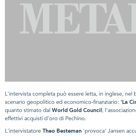
L'intervista completa può essere letta, in inglese, nel
scenario geopolitico ed economico-finanziario:
'La Ci
quanto stimato dal
World Gold Council
, l'associazio
effettivi acquisti d'oro di Pechino.
L'intervistatore
Theo Besteman
'provoca' Jansen accus