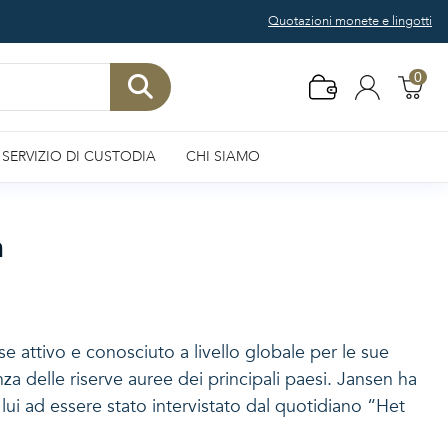
Quotazioni monete e lingotti
0
SERVIZIO DI CUSTODIA
CHI SIAMO
n
e attivo e conosciuto a livello globale per le sue
za delle riserve auree dei principali paesi. Jansen ha
è lui ad essere stato intervistato dal quotidiano “Het