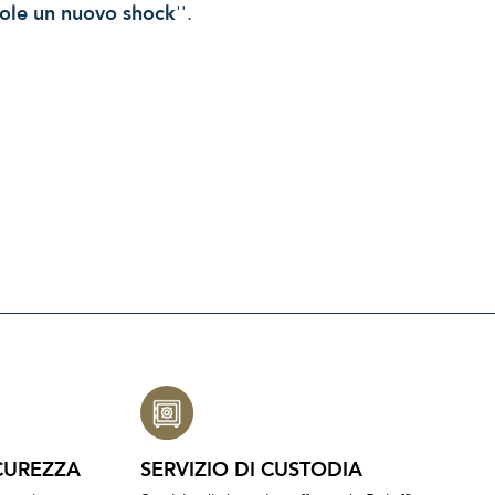
ole un nuovo shock
''.
CUREZZA
SERVIZIO DI CUSTODIA