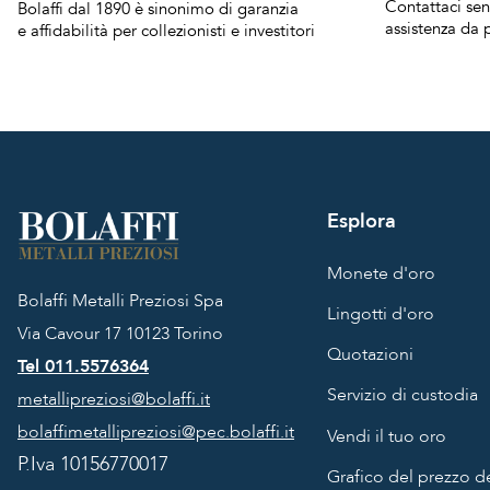
Contattaci se
Bolaffi dal 1890 è sinonimo di garanzia
assistenza da p
e affidabilità per collezionisti e investitori
Esplora
Monete d'oro
Bolaffi Metalli Preziosi Spa
Lingotti d'oro
Via Cavour 17
10123 Torino
Quotazioni
Tel 011.5576364
Servizio di custodia
metallipreziosi@bolaffi.it
bolaffimetallipreziosi@pec.bolaffi.it
Vendi il tuo oro
P.Iva 10156770017
Grafico del prezzo de