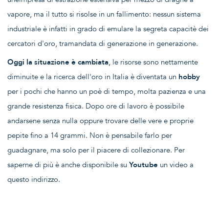
vapore, ma il tutto si risolse in un fallimento: nessun sistema
industriale è infatti in grado di emulare la segreta capacitè dei
cercatori d'oro, tramandata di generazione in generazione.
Oggi la situazione è cambiata
, le risorse sono nettamente
diminuite e la ricerca dell'oro in Italia è diventata un
hobby
per i pochi che hanno un poè di tempo, molta pazienza e una
grande resistenza fisica. Dopo ore di lavoro è possibile
andarsene senza nulla oppure trovare delle vere e proprie
pepite fino a 14 grammi. Non è pensabile farlo per
guadagnare, ma solo per il piacere di collezionare. Per
saperne di più è anche disponibile su
Youtube
un video
a
questo indirizzo
.