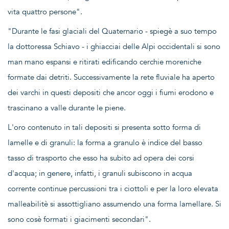
vita quattro persone".
"Durante le fasi glaciali del Quaternario - spiegè a suo tempo
la dottoressa Schiavo - i ghiacciai delle Alpi occidentali si sono
man mano espansi e ritirati edificando cerchie moreniche
formate dai detriti. Successivamente la rete fluviale ha aperto
dei varchi in questi depositi che ancor oggi i fiumi erodono e
trascinano a valle durante le piene.
L'oro contenuto in tali depositi si presenta sotto forma di
lamelle e di granuli: la forma a granulo è indice del basso
tasso di trasporto che esso ha subito ad opera dei corsi
d'acqua; in genere, infatti, i granuli subiscono in acqua
corrente continue percussioni tra i ciottoli e per la loro elevata
malleabilitè si assottigliano assumendo una forma lamellare. Si
sono cosè formati i giacimenti secondari".