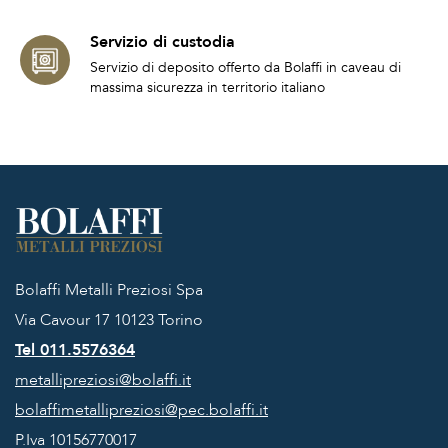
Servizio di custodia
Servizio di deposito offerto da Bolaffi in caveau di
massima sicurezza in territorio italiano
Bolaffi Metalli Preziosi Spa
Via Cavour 17
10123 Torino
Tel 011.5576364
metallipreziosi@bolaffi.it
bolaffimetallipreziosi@pec.bolaffi.it
P.Iva 10156770017