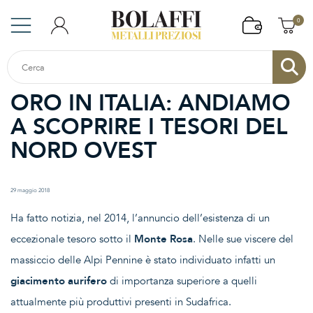
0
ORO IN ITALIA: ANDIAMO
A SCOPRIRE I TESORI DEL
NORD OVEST
29 maggio 2018
Ha fatto notizia, nel 2014, l’annuncio dell’esistenza di un
eccezionale tesoro sotto il
Monte Rosa
. Nelle sue viscere del
massiccio delle Alpi Pennine è stato individuato infatti un
giacimento aurifero
di importanza superiore a quelli
attualmente più produttivi presenti in Sudafrica.