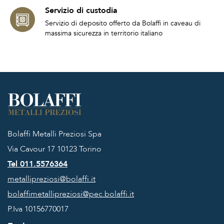
Servizio di custodia
Servizio di deposito offerto da Bolaffi in caveau di
massima sicurezza in territorio italiano
Bolaffi Metalli Preziosi Spa
Via Cavour 17
10123 Torino
Tel 011.5576364
metallipreziosi@bolaffi.it
bolaffimetallipreziosi@pec.bolaffi.it
P.Iva 10156770017