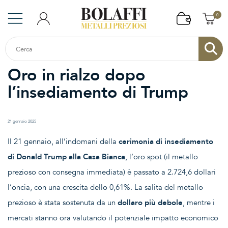
0
Oro in rialzo dopo
l’insediamento di Trump
21 gennaio 2025
Il 21 gennaio, all’indomani della
cerimonia di insediamento
di Donald Trump alla Casa Bianca
, l’oro spot (il metallo
prezioso con consegna immediata) è passato a 2.724,6 dollari
l’oncia, con una crescita dello 0,61%. La salita del metallo
prezioso è stata sostenuta da un
dollaro più debole
, mentre i
mercati stanno ora valutando il potenziale impatto economico