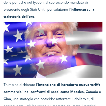
delle politiche del tycoon, al suo secondo mandato di
presidente degli Stati Uniti, per valutarne l’
influenza sulla
traiettoria dell’oro
.
Trump ha dichiarato
l’intenzione di introdurre nuove tariffe
commerciali nei confronti di paesi come Messico, Canada e
Cina
, una strategia che potrebbe rafforzare il dollaro e, di
conseguenza, influire anche sul mercato dei metalli preziosi.