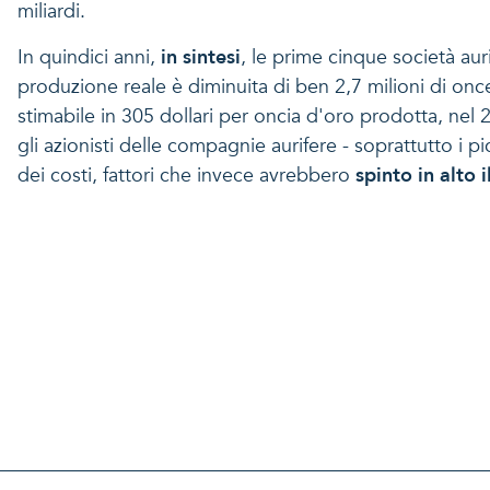
miliardi.
In quindici anni,
in sintesi
, le prime cinque società auri
produzione reale è diminuita di ben 2,7 milioni di onc
stimabile in 305 dollari per oncia d'oro prodotta, nel 
gli azionisti delle compagnie aurifere - soprattutto i p
dei costi, fattori che invece avrebbero
spinto in alto 