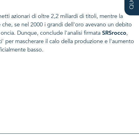
ti azionari di oltre 2,2 miliardi di titoli, mentre la
re che, se nel 2000 i grandi dell'oro avevano un debito
r oncia. Dunque, conclude l'analisi firmata
SRSrocco
,
nati' per mascherare il calo della produzione e l'aumento
ficialmente basso.