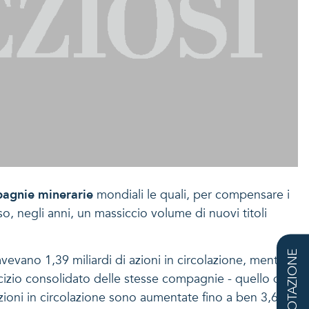
agnie minerarie
mondiali le quali, per compensare i
, negli anni, un massiccio volume di nuovi titoli
QUOTAZIONE
avevano 1,39 miliardi di azioni in circolazione, mentre
rcizio consolidato delle stesse compagnie - quello del
azioni in circolazione sono aumentate fino a ben 3,65