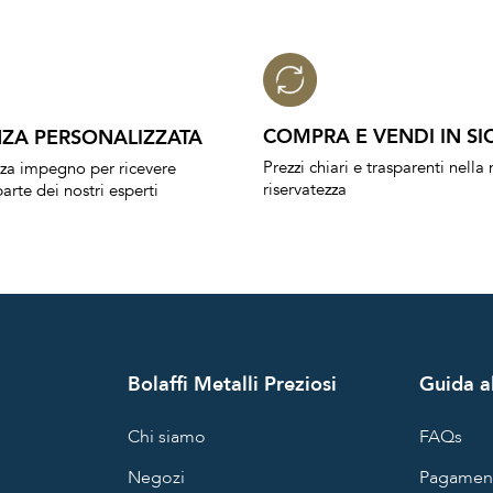
COMPRA E VENDI IN SI
ZA PERSONALIZZATA
Prezzi chiari e trasparenti nell
nza impegno per ricevere
riservatezza
arte dei nostri esperti
Bolaffi Metalli Preziosi
Guida al
Chi siamo
FAQs
Negozi
Pagament