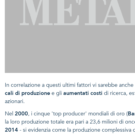
In correlazione a questi ultimi fattori vi sarebbe anche 
cali di produzione
e gli
aumentati costi
di ricerca, e
azionari.
Nel
2000
, i cinque 'top producer' mondiali di oro (
Ba
la loro produzione totale era pari a 23,6 milioni di o
2014
- si evidenzia come la produzione complessiva dei