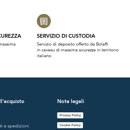
CUREZZA
SERVIZIO DI CUSTODIA
a massima
Servizio di deposito offerto da Bolaffi
in caveau di massima sicurezza in territorio
italiano
l'acquisto
Note legali
Privacy Policy
i e spedizioni
Cookie Policy