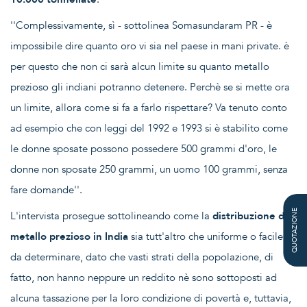
''Complessivamente, sì - sottolinea Somasundaram PR - è
impossibile dire quanto oro vi sia nel paese in mani private. è
per questo che non ci sarà alcun limite su quanto metallo
prezioso gli indiani potranno detenere. Perchè se si mette ora
un limite, allora come si fa a farlo rispettare? Va tenuto conto
ad esempio che con leggi del 1992 e 1993 si è stabilito come
le donne sposate possono possedere 500 grammi d'oro, le
donne non sposate 250 grammi, un uomo 100 grammi, senza
fare domande''.
QUOTAZIONE
L'intervista prosegue sottolineando come la
distribuzione del
metallo prezioso in India
sia tutt'altro che uniforme o facile
da determinare, dato che vasti strati della popolazione, di
fatto, non hanno neppure un reddito nè sono sottoposti ad
alcuna tassazione per la loro condizione di povertà e, tuttavia,