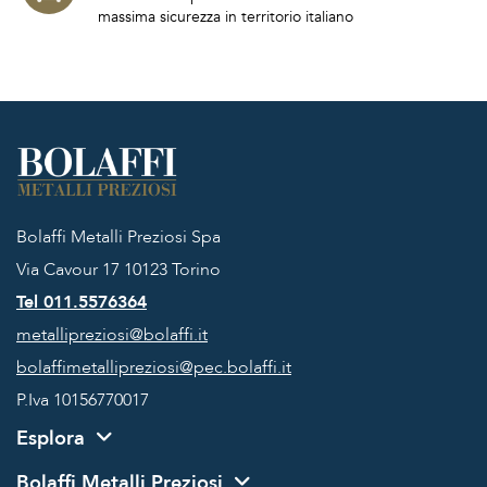
massima sicurezza in territorio italiano
Bolaffi Metalli Preziosi Spa
Via Cavour 17
10123 Torino
Tel 011.5576364
metallipreziosi@bolaffi.it
bolaffimetallipreziosi@pec.bolaffi.it
P.Iva 10156770017
Esplora
Bolaffi Metalli Preziosi