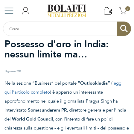
0
Possesso d'oro in India:
nessun limite ma…
11 gennaio 2017
Nella sezione “Business” del portale
“OutlookIndia”
(
leggi
qui l’articolo completo
) è apparso un interessante
approfondimento nel quale il giornalista Pragya Singh ha
intervistato
Somasundaram PR
, direttore generale per l’India
del
World Gold Council
, con l’intento di fare un po’ di
chiarezza sulla questione - e gli eventuali limiti - del possesso e