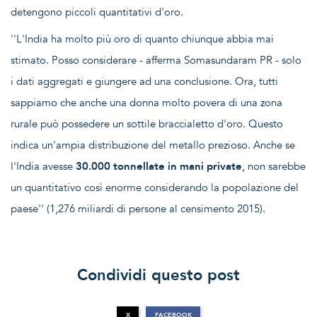
detengono piccoli quantitativi d'oro.
''L'India ha molto più oro di quanto chiunque abbia mai
stimato. Posso considerare - afferma Somasundaram PR - solo
i dati aggregati e giungere ad una conclusione. Ora, tutti
sappiamo che anche una donna molto povera di una zona
rurale può possedere un sottile braccialetto d'oro. Questo
indica un'ampia distribuzione del metallo prezioso. Anche se
l'India avesse
30.000 tonnellate in mani private
, non sarebbe
un quantitativo così enorme considerando la popolazione del
paese'' (1,276 miliardi di persone al censimento 2015).
Condividi questo post
X
FACEBOOK