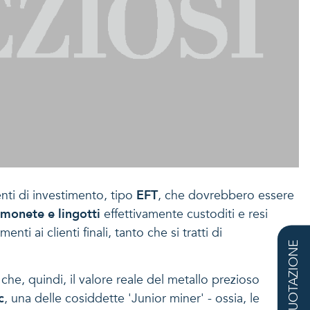
enti di investimento, tipo
EFT
, che dovrebbero essere
monete e lingotti
effettivamente custoditi e resi
i ai clienti finali, tanto che si tratti di
QUOTAZIONE
che, quindi, il valore reale del metallo prezioso
c
, una delle cosiddette 'Junior miner' - ossia, le