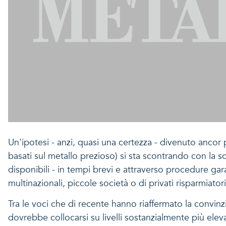
Un'ipotesi - anzi, quasi una certezza - divenuto ancor p
basati sul metallo prezioso) si sta scontrando con la so
disponibili - in tempi brevi e attraverso procedure garan
multinazionali, piccole società o di privati risparmiatori
Tra le voci che di recente hanno riaffermato la convinzi
dovrebbe collocarsi su livelli sostanzialmente più eleva