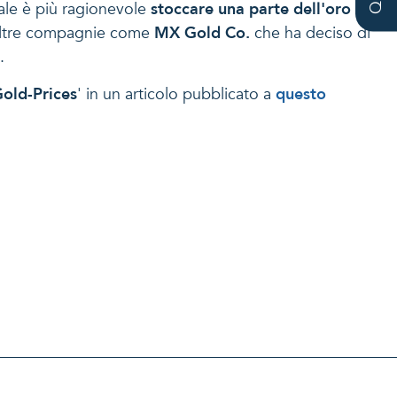
uale è più ragionevole
stoccare una parte dell'oro
a altre compagnie come
MX Gold Co.
che ha deciso di
.
old-Prices
' in un articolo pubblicato a
questo