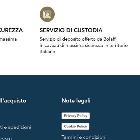
CUREZZA
SERVIZIO DI CUSTODIA
a massima
Servizio di deposito offerto da Bolaffi
in caveau di massima sicurezza in territorio
italiano
l'acquisto
Note legali
Privacy Policy
i e spedizioni
Cookie Policy
Termini e condizioni
mborsi