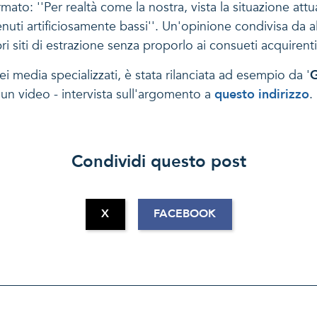
ato: ''Per realtà come la nostra, vista la situazione att
tenuti artificiosamente bassi''. Un'opinione condivisa d
i siti di estrazione senza proporlo ai consueti acquirenti
ei media specializzati, è stata rilanciata ad esempio da '
G
un video - intervista sull'argomento a
questo indirizzo
.
Condividi questo post
X
FACEBOOK