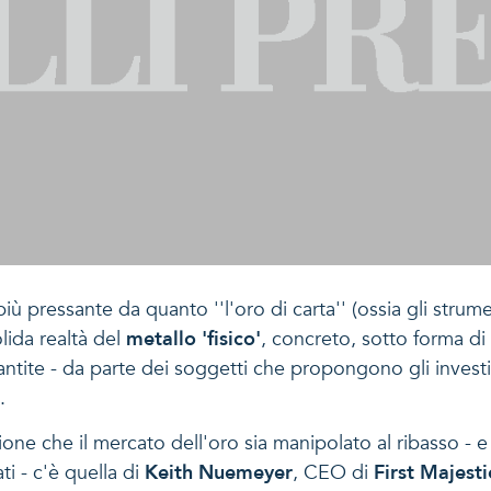
iù pressante da quanto ''l'oro di carta'' (ossia gli strum
lida realtà del
metallo 'fisico'
, concreto, sotto forma di
tite - da parte dei soggetti che propongono gli investiment
.
one che il mercato dell'oro sia manipolato al ribasso - e 
ti - c'è quella di
Keith Nuemeyer
, CEO di
First Majesti