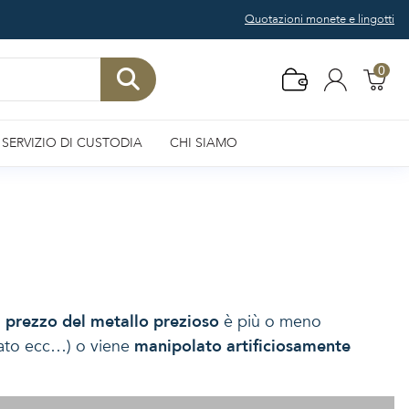
Quotazioni monete e lingotti
0
SERVIZIO DI CUSTODIA
CHI SIAMO
l
prezzo del metallo prezioso
è più o meno
rcato ecc…) o viene
manipolato artificiosamente