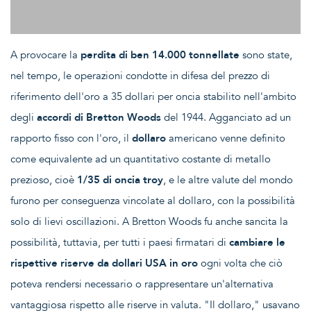
A provocare la
perdita di ben 14.000 tonnellate
sono state,
nel tempo, le operazioni condotte in difesa del prezzo di
riferimento dell'oro a 35 dollari per oncia stabilito nell'ambito
degli
accordi di Bretton Woods
del 1944. Agganciato ad un
rapporto fisso con l'oro, il
dollaro
americano venne definito
come equivalente ad un quantitativo costante di metallo
prezioso, cioè
1/35 di oncia troy
, e le altre valute del mondo
furono per conseguenza vincolate al dollaro, con la possibilità
solo di lievi oscillazioni. A Bretton Woods fu anche sancita la
possibilità, tuttavia, per tutti i paesi firmatari di
cambiare le
rispettive riserve da dollari USA in oro
ogni volta che ciò
poteva rendersi necessario o rappresentare un'alternativa
vantaggiosa rispetto alle riserve in valuta. "Il dollaro," usavano