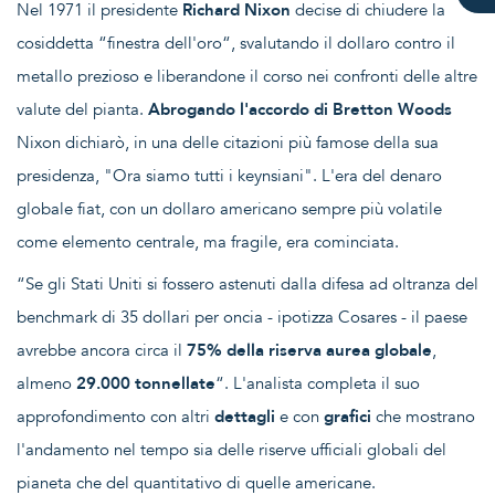
Nel 1971 il presidente
Richard Nixon
decise di chiudere la
cosiddetta “finestra dell'oro“, svalutando il dollaro contro il
metallo prezioso e liberandone il corso nei confronti delle altre
valute del pianta.
Abrogando l'accordo di Bretton Woods
Nixon dichiarò, in una delle citazioni più famose della sua
presidenza, "Ora siamo tutti i keynsiani". L'era del denaro
globale fiat, con un dollaro americano sempre più volatile
come elemento centrale, ma fragile, era cominciata.
“Se gli Stati Uniti si fossero astenuti dalla difesa ad oltranza del
benchmark di 35 dollari per oncia - ipotizza Cosares - il paese
avrebbe ancora circa il
75% della riserva aurea globale
,
almeno
29.000 tonnellate
“. L'analista completa il suo
approfondimento con altri
dettagli
e con
grafici
che mostrano
l'andamento nel tempo sia delle riserve ufficiali globali del
pianeta che del quantitativo di quelle americane.