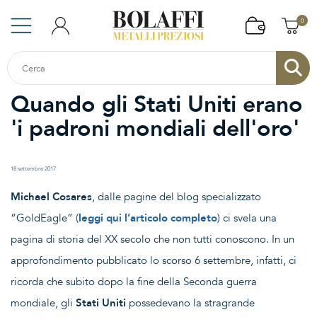
0
Quando gli Stati Uniti erano
'i padroni mondiali dell'oro'
18 settembre 2017
Michael Cosares
, dalle pagine del blog specializzato
“GoldEagle” (
leggi qui l’articolo completo
) ci svela una
pagina di storia del XX secolo che non tutti conoscono. In un
approfondimento pubblicato lo scorso 6 settembre, infatti, ci
ricorda che subito dopo la fine della Seconda guerra
mondiale, gli
Stati Uniti
possedevano la stragrande