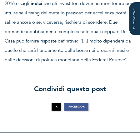
2016 e sugli
indizi
che gli investitori dovranno monitorare per
QUOTAZIONE
intuire se il fixing del metallo prezioso per eccellenza potrà
salire ancora o se, viceversa, rischierà di scendere. Due
domande indubbiamente complesse alle quali neppure De
Casa può fornire risposte definitive: ''[...] molto dipenderà da
quello che sarà l'andamento delle borse nei prossimi mesi e
dalle decisioni di politica monetaria della Federal Reserve''.
Condividi questo post
X
FACEBOOK