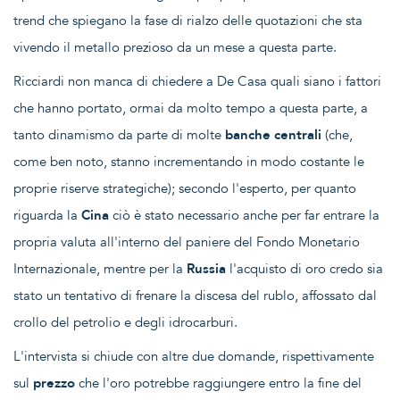
trend che spiegano la fase di rialzo delle quotazioni che sta
vivendo il metallo prezioso da un mese a questa parte.
Ricciardi non manca di chiedere a De Casa quali siano i fattori
che hanno portato, ormai da molto tempo a questa parte, a
tanto dinamismo da parte di molte
banche centrali
(che,
come ben noto, stanno incrementando in modo costante le
proprie riserve strategiche); secondo l'esperto, per quanto
riguarda la
Cina
ciò è stato necessario anche per far entrare la
propria valuta all'interno del paniere del Fondo Monetario
Internazionale, mentre per la
Russia
l'acquisto di oro credo sia
stato un tentativo di frenare la discesa del rublo, affossato dal
crollo del petrolio e degli idrocarburi.
L'intervista si chiude con altre due domande, rispettivamente
sul
prezzo
che l'oro potrebbe raggiungere entro la fine del