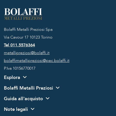
Bolaffi Metalli Preziosi Spa
Via Cavour 17
10123 Torino
Tel 011.5576364
metallipreziosi@bolaffi.it
bolaffimetallipreziosi@pec.bolaffi.it
P.Iva 10156770017
Esplora
Bolaffi Metalli Preziosi
Guida all'acquisto
Note legali