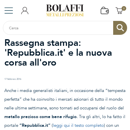
0
Rassegna stampa:
'Repubblica.it' e la nuova
corsa all'oro
17 febbraio 2016
Anche i media generalisti italiani, in occasione della “tempesta
perfetta” che ha coinvolto i mercati azionari di tutto il mondo
nelle ultime settimane, sono tornati ad occuparsi del ruolo del
metallo prezioso come bene rifugio
. Tra gli altri, lo ha fatto il
portale
“Repubblica.it”
(
leggi qui il testo completo
) con un