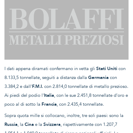
I dati appena diramati confermano in vetta gli
Stati Uniti
con
8.133,5 tonnellate, seguiti a distanza dalla
Germania
con
3.384,2 e dall'
F.M.I.
con 2.814,0 tonnellate di metallo prezioso.
Ai piedi del podio l'
Italia
, con le sue 2.451,8 tonnellate d'oro e
poco al di sotto la
Francia
, con 2.435,4 tonnellate.
Sopra quota mille si collocano, inoltre, tre soli paesi: sono la
Russia
, la
Cina
e la
Svizzera
, rispettivamente con 1.207,7