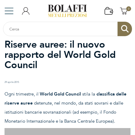
0
Riserve auree: il nuovo
rapporto del World Gold
Council
29 aprile 2015
Ogni trimestre, il
World Gold Council
stila la
classifica delle
riserve auree
detenute, nel mondo, da stati sovrani e dalle
istituzioni bancarie sovranazionali (ad esempio, il Fondo
Monetario Internazionale e la Banca Centrale Europea).