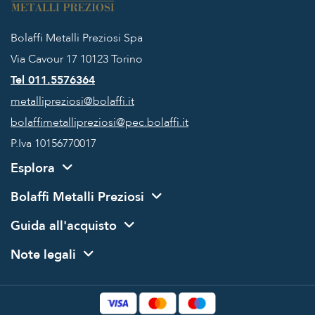
Bolaffi Metalli Preziosi Spa
Via Cavour 17
10123 Torino
Tel 011.5576364
metallipreziosi@bolaffi.it
bolaffimetallipreziosi@pec.bolaffi.it
P.Iva 10156770017
Esplora
Bolaffi Metalli Preziosi
Guida all'acquisto
Note legali