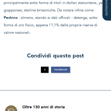
QUOTAZIONE
principalmente sotto forma di titoli in dollari statunitensi, yen
giapponesi, sterline britanniche. Da notare infine come
Pechino
- almeno, stando ai dati ufficiali - detenga, sotto
forma di oro fisico, appena l'1,1% delle proprie riserve di
valore nazionali.
Condividi questo post
X
FACEBOOK
Oltre 130 anni di storia