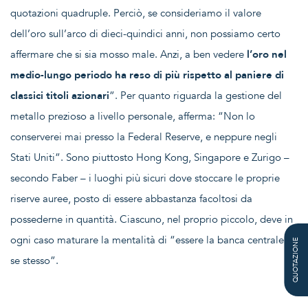
quotazioni quadruple. Perciò, se consideriamo il valore
dell’oro sull’arco di dieci-quindici anni, non possiamo certo
affermare che si sia mosso male. Anzi, a ben vedere
l’oro nel
medio-lungo periodo ha reso di più rispetto al paniere di
classici titoli azionari
”. Per quanto riguarda la gestione del
metallo prezioso a livello personale, afferma: “Non lo
conserverei mai presso la Federal Reserve, e neppure negli
Stati Uniti”. Sono piuttosto Hong Kong, Singapore e Zurigo –
secondo Faber – i luoghi più sicuri dove stoccare le proprie
riserve auree, posto di essere abbastanza facoltosi da
possederne in quantità. Ciascuno, nel proprio piccolo, deve in
ogni caso maturare la mentalità di “essere la banca centrale di
QUOTAZIONE
se stesso”.