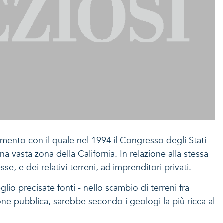
mento con il quale nel 1994 il Congresso degli Stati
na vasta zona della California. In relazione alla stessa
e, e dei relativi terreni, ad imprenditori privati.
lio precisate fonti - nello scambio di terreni fra
one pubblica, sarebbe secondo i geologi la più ricca al