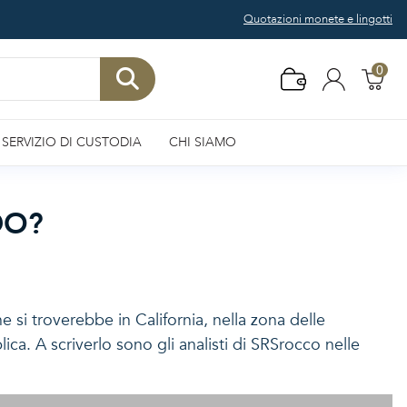
Quotazioni monete e lingotti
0
SERVIZIO DI CUSTODIA
CHI SIAMO
DO?
e si troverebbe in California, nella zona delle
a. A scriverlo sono gli analisti di SRSrocco nelle