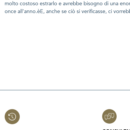
molto costoso estrarlo e avrebbe bisogno di una enorme
once all'anno.èE, anche se ciò si verificasse, ci vorre