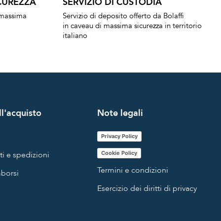
CUREZZA
SERVIZIO DI CUSTODIA
a massima
Servizio di deposito offerto da Bolaffi
in caveau di massima sicurezza in territorio
italiano
l'acquisto
Note legali
Privacy Policy
i e spedizioni
Cookie Policy
Termini e condizioni
mborsi
Esercizio dei diritti di privacy