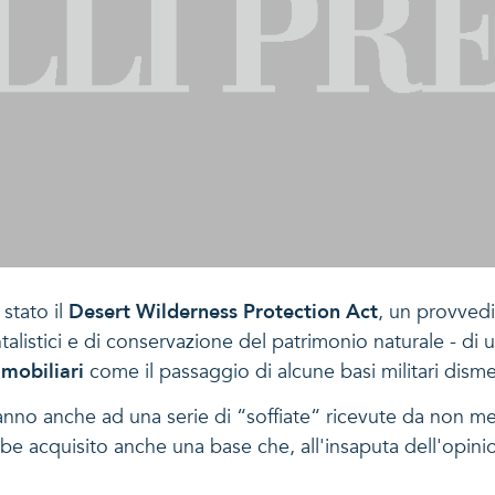
 stato il
Desert Wilderness Protection Act
, un provvedi
talistici e di conservazione del patrimonio naturale - di u
mobiliari
come il passaggio di alcune basi militari dismess
fanno anche ad una serie di “soffiate“ ricevute da non meg
be acquisito anche una base che, all'insaputa dell'opini