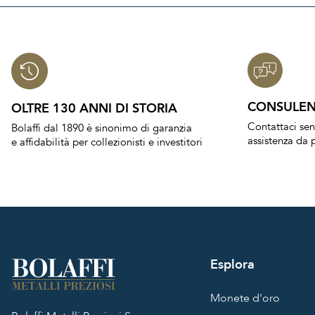
CONSULEN
OLTRE 130 ANNI DI STORIA
Contattaci se
Bolaffi dal 1890 è sinonimo di garanzia
assistenza da p
e affidabilità per collezionisti e investitori
Esplora
Monete d'oro