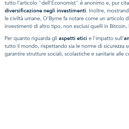
tutto l'articolo ''dell'Economist'' è anonimo e, pur cit
diversificazione negli investimenti
. Inoltre, mostran
le civiltà umane, O'Byrne fa notare come un articolo 
investimenti di altro tipo, non esclusi quelli in Bitcoi
Per quanto riguarda gli
aspetti etici
e l'impatto sull'
a
tutto il mondo, rispettando sia le norme di sicurezza 
garantire strutture sociali, scolastiche e sanitarie all