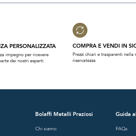
COMPRA E VENDI IN SI
ZA PERSONALIZZATA
Prezzi chiari e trasparenti nell
nza impegno per ricevere
riservatezza
arte dei nostri esperti
Bolaffi Metalli Preziosi
Guida al
Chi siamo
FAQs