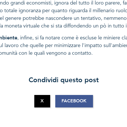
ando grandi economisti, ignora del tutto il loro parere, fa
do totale ignoranza per quanto riguarda il millenario ruo
del genere potrebbe nascondere un tentativo, nemmeno tr
n, la moneta virtuale che si sta diffondendo un pò in tutto
mbiente
, infine, si fa notare come è escluse le miniere cla
sul lavoro che quelle per minimizzare l'impatto sull'amb
e comunità con le quali vengono a contatto.
Condividi questo post
X
FACEBOOK