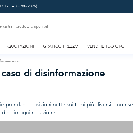
17:17 del 08/08/2026
)
QUOTAZIONI
GRAFICO PREZZO
VENDI IL TUO ORO
nformazione
caso di disinformazione
e prendano posizioni nette sui temi più diversi e non sem
rdine in ogni redazione.