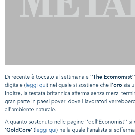
Di recente è toccato al settimanale
''The Ecomomist''
digitale (
leggi qui
) nel quale si sostiene che
l'oro
sia 
Inoltre, la testata britannica afferma senza mezzi termi
gran parte in paesi poveri dove i lavoratori verrebbero
all'ambiente naturale.
A quanto sostenuto nelle pagine ''dell'Economist'' si
'GoldCore'
(
leggi qui
) nella quale l'analista si sofferm