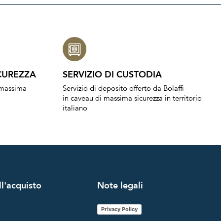
CUREZZA
SERVIZIO DI CUSTODIA
a massima
Servizio di deposito offerto da Bolaffi
in caveau di massima sicurezza in territorio
italiano
l'acquisto
Note legali
Privacy Policy