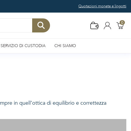
Quotazioni monete e lingotti
0
SERVIZIO DI CUSTODIA
CHI SIAMO
pre in quell’ottica di equilibrio e correttezza