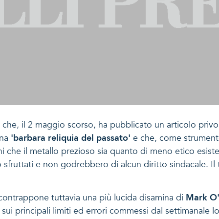
che, il 2 maggio scorso, ha pubblicato un articolo privo 
una
'barbara reliquia del passato'
e che, come strumento 
ni che il metallo prezioso sia quanto di meno etico esiste
 sfruttati e non godrebbero di alcun diritto sindacale. Il
 contrappone tuttavia una più lucida disamina di
Mark O
a sui principali limiti ed errori commessi dal settimanale l