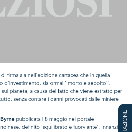
di firma sia nell'edizione cartacea che in quella
d'investimento, sia ormai ''morto e sepolto''.
 sul pianeta, a causa del fatto che viene estratto per
 tutto, senza contare i danni provocati dalle miniere
QUOTAZIONE
'Byrne
pubblicata l'8 maggio nel portale
ondinese, definito 'squilibrato e fuorviante'. Innanzi