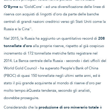
O'Byrne
su 'GoldCore' - ad una diversificazione delle linee di
riserva con acquisti di lingotti d'oro da parte delle banche
centrali di grandi nazioni creditrici verso gli Stati Uniti come la
Russia e la Cina''.
Nel 2015, la Russia ha aggiunto un quantitativo record di
208
tonnellate d'oro
alla proprie riserve, rispetto al già cospicuo
incremento di 172 tonnellate metriche fatto registrare nel
2014. La Banca centrale della Russia - secondo i dati ufficili del
World Gold Council - ha superato People's Bank of China
(PBOC) di quasi 150 tonnellate negli ultimi sette anni, ed è
stato il più grande acquirente al mondo di riserve d'oro per
molto tempo.èQuesta tendenza, secondo gli analisti,
dovrebbe proseguire.
Considerando che la
produzione di oro minerario totale
è