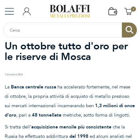
0
Un ottobre tutto d'oro per
le riserve di Mosca
7 dicembre 2016
La
Banca centrale russa
ha accelerato fortemente, nel mese
di ottobre, la propria attività di acquisto di metallo prezioso
sui mercati internazionali incamerando ben
1,3 milioni di once
d’oro
, pari a
48 tonnellate
metriche, sotto forma di lingotti.
Si tratta dell’
acquisizione mensile più consistente
che la
Russia ha effettuato addirittura
dal 1998
ed alcuni analisti nel