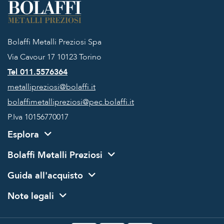
Bolaffi Metalli Preziosi Spa
Via Cavour 17
10123 Torino
Tel 011.5576364
metallipreziosi@bolaffi.it
bolaffimetallipreziosi@pec.bolaffi.it
P.Iva 10156770017
Esplora
Bolaffi Metalli Preziosi
Guida all'acquisto
Note legali