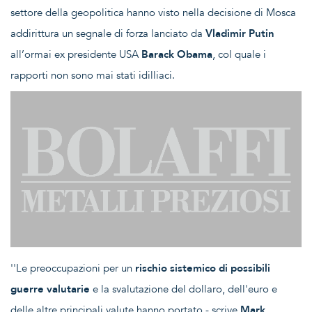
settore della geopolitica hanno visto nella decisione di Mosca
addirittura un segnale di forza lanciato da
Vladimir Putin
all’ormai ex presidente USA
Barack Obama
, col quale i
rapporti non sono mai stati idilliaci.
''Le preoccupazioni per un
rischio sistemico di possibili
guerre valutarie
e la svalutazione del dollaro, dell'euro e
delle altre principali valute hanno portato - scrive
Mark