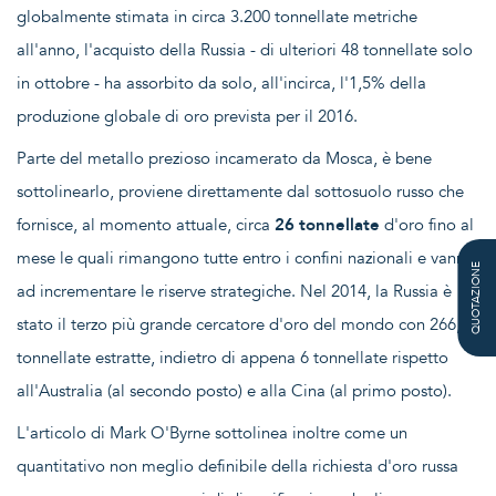
globalmente stimata in circa 3.200 tonnellate metriche
all'anno, l'acquisto della Russia - di ulteriori 48 tonnellate solo
in ottobre - ha assorbito da solo, all'incirca, l'1,5% della
produzione globale di oro prevista per il 2016.
Parte del metallo prezioso incamerato da Mosca, è bene
sottolinearlo, proviene direttamente dal sottosuolo russo che
fornisce, al momento attuale, circa
26 tonnellate
d'oro fino al
mese le quali rimangono tutte entro i confini nazionali e vanno
QUOTAZIONE
ad incrementare le riserve strategiche. Nel 2014, la Russia è
stato il terzo più grande cercatore d'oro del mondo con 266,2
tonnellate estratte, indietro di appena 6 tonnellate rispetto
all'Australia (al secondo posto) e alla Cina (al primo posto).
L'articolo di Mark O'Byrne sottolinea inoltre come un
quantitativo non meglio definibile della richiesta d'oro russa