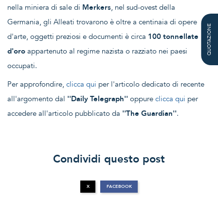
nella miniera di sale di
Merkers
, nel sud-ovest della
Germania, gli Alleati trovarono è oltre a centinaia di opere
QUOTAZIONE
d'arte, oggetti preziosi e documenti è circa
100 tonnellate
d'oro
appartenuto al regime nazista o razziato nei paesi
occupati.
Per approfondire,
clicca qui
per l'articolo dedicato di recente
all'argomento dal
''Daily Telegraph''
oppure
clicca qui
per
accedere all'articolo pubblicato da
''The Guardian''
.
Condividi questo post
X
FACEBOOK