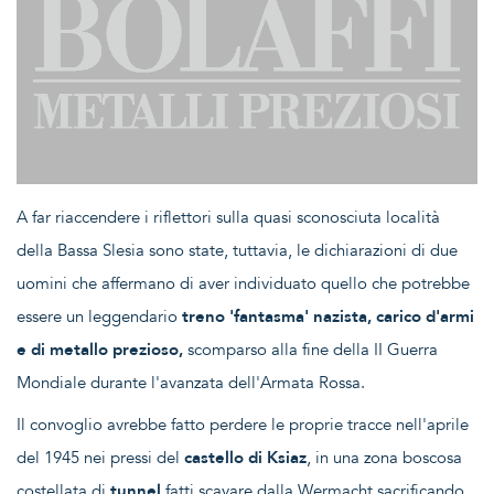
A far riaccendere i riflettori sulla quasi sconosciuta località
della Bassa Slesia sono state, tuttavia, le dichiarazioni di due
uomini che affermano di aver individuato quello che potrebbe
essere un leggendario
treno 'fantasma' nazista, carico d'armi
e di metallo prezioso,
scomparso alla fine della II Guerra
Mondiale durante l'avanzata dell'Armata Rossa.
Il convoglio avrebbe fatto perdere le proprie tracce nell'aprile
del 1945 nei pressi del
castello di Ksiaz
, in una zona boscosa
costellata di
tunnel
fatti scavare dalla Wermacht sacrificando