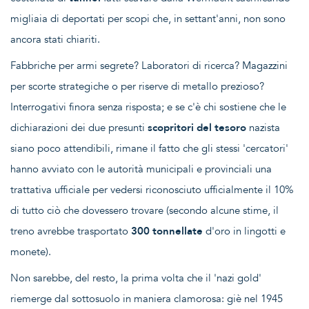
migliaia di deportati per scopi che, in settant'anni, non sono
ancora stati chiariti.
Fabbriche per armi segrete? Laboratori di ricerca? Magazzini
per scorte strategiche o per riserve di metallo prezioso?
Interrogativi finora senza risposta; e se c'è chi sostiene che le
dichiarazioni dei due presunti
scopritori del tesoro
nazista
siano poco attendibili, rimane il fatto che gli stessi 'cercatori'
hanno avviato con le autorità municipali e provinciali una
trattativa ufficiale per vedersi riconosciuto ufficialmente il 10%
di tutto ciò che dovessero trovare (secondo alcune stime, il
treno avrebbe trasportato
300 tonnellate
d'oro in lingotti e
monete).
Non sarebbe, del resto, la prima volta che il 'nazi gold'
riemerge dal sottosuolo in maniera clamorosa: giè nel 1945