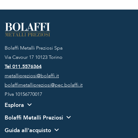
Bolaffi Metalli Preziosi Spa
Via Cavour 17
10123 Torino
Tel 011.5576364
metallipreziosi@bolaffi.it
bolaffimetallipreziosi@pec.bolaffi.it
P.Iva 10156770017
Esplora
Bolaffi Metalli Preziosi
Guida all'acquisto