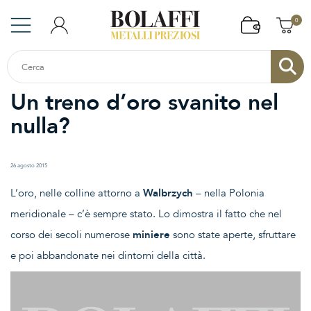
0
Un treno d’oro svanito nel
nulla?
26 agosto 2015
L’oro, nelle colline attorno a
Walbrzych
– nella Polonia
meridionale – c’è sempre stato. Lo dimostra il fatto che nel
corso dei secoli numerose
miniere
sono state aperte, sfruttare
e poi abbandonate nei dintorni della città.