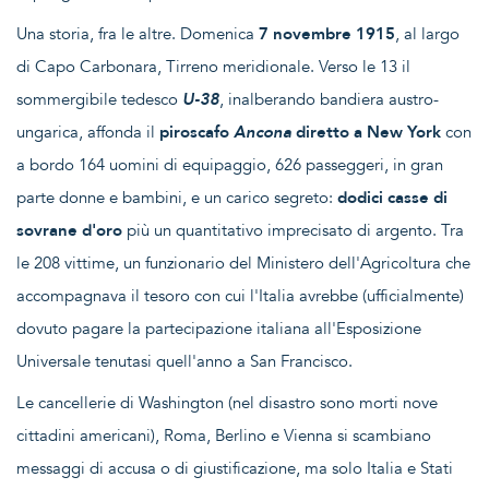
Una storia, fra le altre. Domenica
7 novembre 1915
, al largo
di Capo Carbonara, Tirreno meridionale. Verso le 13 il
sommergibile tedesco
U-38
, inalberando bandiera austro-
ungarica, affonda il
piroscafo
Ancona
diretto a New York
con
a bordo 164 uomini di equipaggio, 626 passeggeri, in gran
parte donne e bambini, e un carico segreto:
dodici casse di
sovrane d'oro
più un quantitativo imprecisato di argento. Tra
le 208 vittime, un funzionario del Ministero dell'Agricoltura che
accompagnava il tesoro con cui l'Italia avrebbe (ufficialmente)
dovuto pagare la partecipazione italiana all'Esposizione
Universale tenutasi quell'anno a San Francisco.
Le cancellerie di Washington (nel disastro sono morti nove
cittadini americani), Roma, Berlino e Vienna si scambiano
messaggi di accusa o di giustificazione, ma solo Italia e Stati