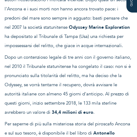
l'Ancona e i suoi morti non hanno ancora trovato pace: i
predoni del mare sono sempre in agguato: basti pensare che
nel 2007 la società statunitense
Odyssey Marine Exploration
ha depositato al Tribunale di Tampa (Usa) una richiesta per
impossessarsi del relitto, che giace in acque internazionali.
Dopo un contenzioso legale di tre anni con il governo italiano,
nel 2010 il Tribunale statunitense ha congelato il caso: non si è
pronunciato sulla titolarità del relitto, ma ha deciso che la
Odyssey, se vorrà tentarne il recupero, dovrà avvisare le
autorità italiane con almeno 45 giorni d'anticipo. Al prezzo di
questi giorni, inizio settembre 2018, le 133 mila sterline
avrebbero un valore di
34,4 milioni di euro
.
Per saperne di più sulla misteriosa storia del piroscafo Ancona
e sul suo tesoro, è disponibile il bel libro di
Antonello