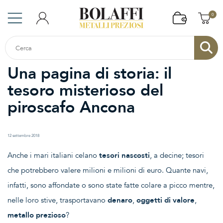
0
Una pagina di storia: il
tesoro misterioso del
piroscafo Ancona
12 settembre 2018
Anche i mari italiani celano
tesori nascosti
, a decine; tesori
che potrebbero valere milioni e milioni di euro. Quante navi,
infatti, sono affondate o sono state fatte colare a picco mentre,
nelle loro stive, trasportavano
denaro
,
oggetti di valore
,
metallo prezioso
?