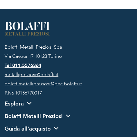
Bolaffi Metalli Preziosi Spa
Via Cavour 17
10123 Torino
Tel 011.5576364
metallipreziosi@bolaffi.it
bolaffimetallipreziosi@pec.bolaffi.it
P.Iva 10156770017
Esplora
Bolaffi Metalli Preziosi
Guida all'acquisto