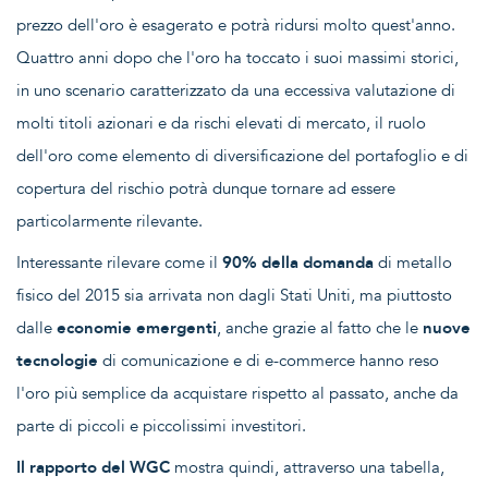
prezzo dell'oro è esagerato e potrà ridursi molto quest'anno.
Quattro anni dopo che l'oro ha toccato i suoi massimi storici,
in uno scenario caratterizzato da una eccessiva valutazione di
molti titoli azionari e da rischi elevati di mercato, il ruolo
dell'oro come elemento di diversificazione del portafoglio e di
copertura del rischio potrà dunque tornare ad essere
particolarmente rilevante.
Interessante rilevare come il
90% della domanda
di metallo
fisico del 2015 sia arrivata non dagli Stati Uniti, ma piuttosto
dalle
economie emergenti
, anche grazie al fatto che le
nuove
tecnologie
di comunicazione e di e-commerce hanno reso
l'oro più semplice da acquistare rispetto al passato, anche da
parte di piccoli e piccolissimi investitori.
Il rapporto del WGC
mostra quindi, attraverso una tabella,