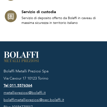
Servizio di custodia
Servizio di deposito offerto da Bolaffi in caveau di
massima sicurezza in territorio italiano
Bolaffi Metalli Preziosi Spa
Via Cavour 17
10123 Torino
Tel 011.5576364
metallipreziosi@bolaffi.it
bolaffimetallipreziosi@pec.bolaffi.it
P.Iva 10156770017