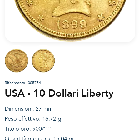
Riferimento: 005754
USA - 10 Dollari Liberty
Dimensioni: 27 mm
Peso effettivo: 16,72 gr
Titolo oro: 900/°°°
Quantità oro puro: 15,04 gr