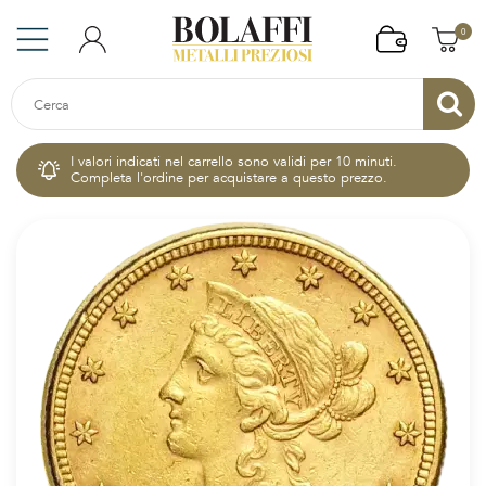
0
I valori indicati nel carrello sono validi per 10 minuti.
Completa l'ordine per acquistare a questo prezzo.