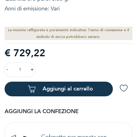
Anni di emissione: Vari
La moneta raffigurata è puramente indicativa: l'anno di coniazione e il
simbolo di zecca potrebbero variare.
€ 729,22
Aggiungi al carrello
AGGIUNGI LA CONFEZIONE
Cofanetto per moneta con