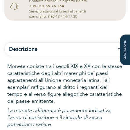
Contatta adesso un esperto Bolaffi
+39 011 55 76 364
Servizio attivo dal lunedì al venerdì
con orario: 8:30-13 / 14-17:30
QUOTAZIONE
Descrizione
Monete coniate tra i secoli XIX e XX con le stesse
caratteristiche degli altri marenghi dei paesi
appartenenti all’Unione monetaria latina. Tali
esemplari raffigurano al dritto i regnanti del
tempo e al verso figure allegoriche caratteristiche
del paese emittente.
La moneta raffigurata è puramente indicativa:
l'anno di coniazione e il simbolo di zecca
potrebbero variare.