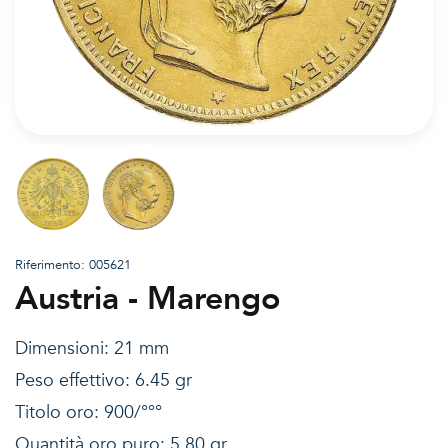
Riferimento: 005621
Austria - Marengo
Dimensioni: 21 mm
Peso effettivo: 6.45 gr
Titolo oro: 900/°°°
Quantità oro puro: 5.80 gr