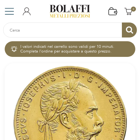
0
I valori indicati nel carrello sono validi per 10 minuti.
Completa l'ordine per acquistare a questo prezzo.