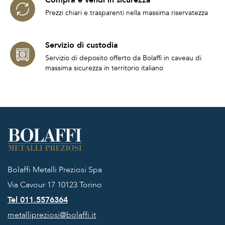
Compra e vendi in sicurezza
Prezzi chiari e trasparenti nella massima riservatezza
Servizio di custodia
Servizio di deposito offerto da Bolaffi in caveau di
massima sicurezza in territorio italiano
Bolaffi Metalli Preziosi Spa
Via Cavour 17
10123 Torino
Tel 011.5576364
metallipreziosi@bolaffi.it