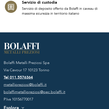
Servizio di custodia
Servizio di deposito offerto da Bolaffi in caveau di
massima sicurezza in territorio italiano
Bolaffi Metalli Preziosi Spa
Via Cavour 17
10123 Torino
Tel 011.5576364
metallipreziosi@bolaffi.it
bolaffimetallipreziosi@pec.bolaffi.it
P.Iva 10156770017
Esplora