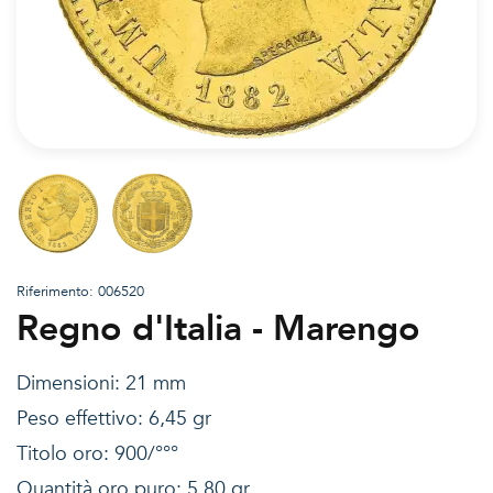
Riferimento: 006520
Regno d'Italia - Marengo
Dimensioni: 21 mm
Peso effettivo: 6,45 gr
Titolo oro: 900/°°°
Quantità oro puro: 5,80 gr