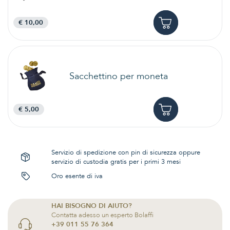
€ 10,00
Sacchettino per moneta
€ 5,00
Servizio di spedizione con pin di sicurezza oppure
servizio di custodia gratis per i primi 3 mesi
Oro esente di iva
HAI BISOGNO DI AIUTO?
Contatta adesso un esperto Bolaffi
+39 011 55 76 364