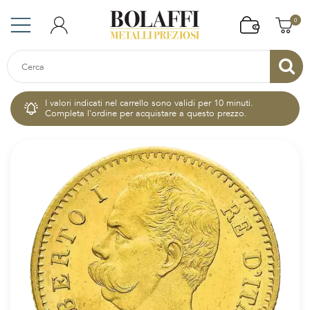
0
I valori indicati nel carrello sono validi per 10 minuti.
Completa l'ordine per acquistare a questo prezzo.